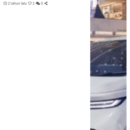
2 tahun lalu
2
0