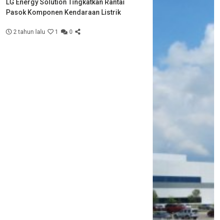
LG Energy Solution Tingkatkan Rantai
Pasok Komponen Kendaraan Listrik
2 tahun lalu
1
0