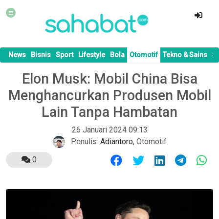
News
Bisnis
Sport
Lifestyle
Bola
Otomotif
Tekno & Sains
S
Elon Musk: Mobil China Bisa
Menghancurkan Produsen Mobil
Lain Tanpa Hambatan
26 Januari 2024 09:13
Penulis:
Adiantoro
,
Otomotif
0