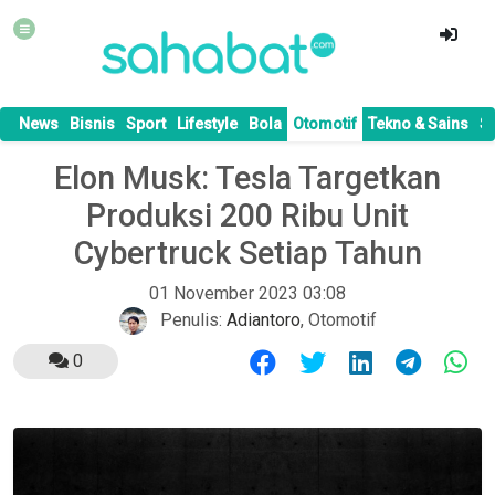
News
Bisnis
Sport
Lifestyle
Bola
Otomotif
Tekno & Sains
S
Elon Musk: Tesla Targetkan
Produksi 200 Ribu Unit
Cybertruck Setiap Tahun
01 November 2023 03:08
Penulis:
Adiantoro
,
Otomotif
0