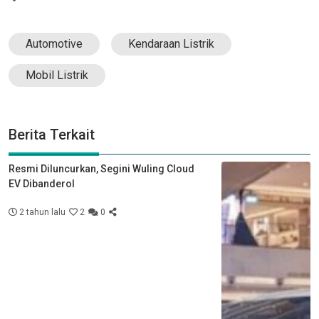
Automotive
Kendaraan Listrik
Mobil Listrik
Berita Terkait
Resmi Diluncurkan, Segini Wuling Cloud
EV Dibanderol
2 tahun lalu
2
0