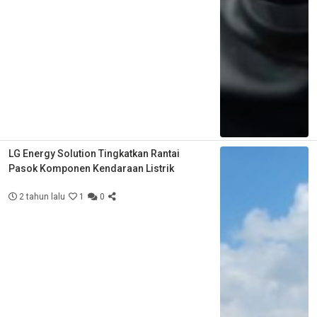
LG Energy Solution Tingkatkan Rantai
Pasok Komponen Kendaraan Listrik
2 tahun lalu
1
0