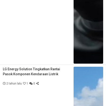
LG Energy Solution Tingkatkan Rantai
Pasok Komponen Kendaraan Listrik
2 tahun lalu
1
0