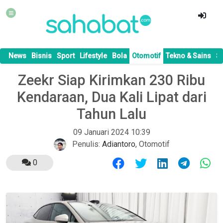
News
Bisnis
Sport
Lifestyle
Bola
Otomotif
Tekno & Sains
S
Zeekr Siap Kirimkan 230 Ribu
Kendaraan, Dua Kali Lipat dari
Tahun Lalu
09 Januari 2024 10:39
Penulis:
Adiantoro
,
Otomotif
0