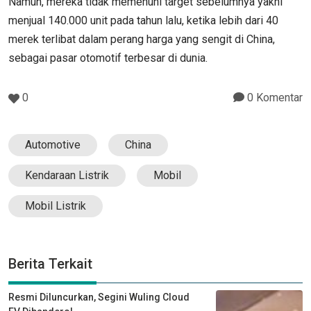
Namun, mereka tidak memenuhi target sebelumnya yakni
menjual 140.000 unit pada tahun lalu, ketika lebih dari 40
merek terlibat dalam perang harga yang sengit di China,
sebagai pasar otomotif terbesar di dunia.
0
0 Komentar
Automotive
China
Kendaraan Listrik
Mobil
Mobil Listrik
Berita Terkait
Resmi Diluncurkan, Segini Wuling Cloud