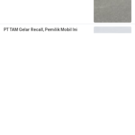
PT TAM Gelar Recall, Pemilik Mobil Ini
Diimbau Segera Lakukan Pemeriksaan di
Bengkel Resmi
2 tahun lalu
1
0