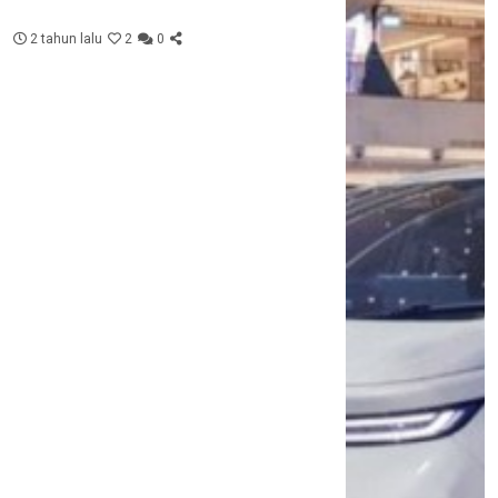
2 tahun lalu
2
0