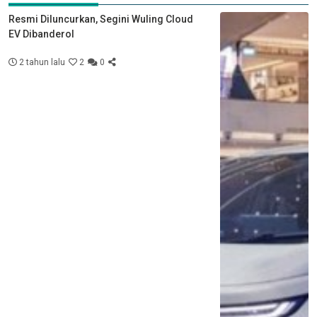
Resmi Diluncurkan, Segini Wuling Cloud
EV Dibanderol
2 tahun lalu
2
0