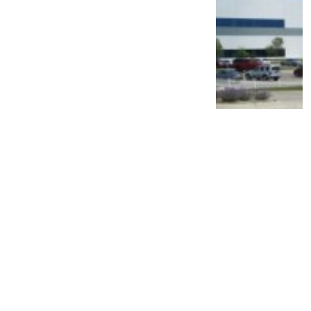
PT TAM Gelar Recall, Pemilik Mobil Ini