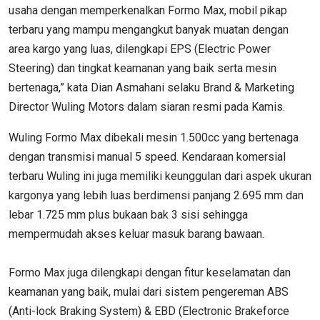
usaha dengan memperkenalkan Formo Max, mobil pikap
terbaru yang mampu mengangkut banyak muatan dengan
area kargo yang luas, dilengkapi EPS (Electric Power
Steering) dan tingkat keamanan yang baik serta mesin
bertenaga,” kata Dian Asmahani selaku Brand & Marketing
Director Wuling Motors dalam siaran resmi pada Kamis.
Wuling Formo Max dibekali mesin 1.500cc yang bertenaga
dengan transmisi manual 5 speed. Kendaraan komersial
terbaru Wuling ini juga memiliki keunggulan dari aspek ukuran
kargonya yang lebih luas berdimensi panjang 2.695 mm dan
lebar 1.725 mm plus bukaan bak 3 sisi sehingga
mempermudah akses keluar masuk barang bawaan.
Formo Max juga dilengkapi dengan fitur keselamatan dan
keamanan yang baik, mulai dari sistem pengereman ABS
(Anti-lock Braking System) & EBD (Electronic Brakeforce