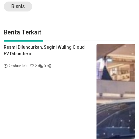
Bisnis
Berita Terkait
Resmi Diluncurkan, Segini Wuling Cloud
EV Dibanderol
2 tahun lalu
2
0