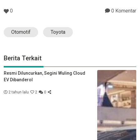
0
0 Komentar
Otomotif
Toyota
Berita Terkait
Resmi Diluncurkan, Segini Wuling Cloud
EV Dibanderol
2 tahun lalu
2
0