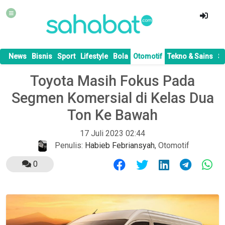
News
Bisnis
Sport
Lifestyle
Bola
Otomotif
Tekno & Sains
S
Toyota Masih Fokus Pada
Segmen Komersial di Kelas Dua
Ton Ke Bawah
17 Juli 2023 02:44
Penulis:
Habieb Febriansyah
,
Otomotif
0