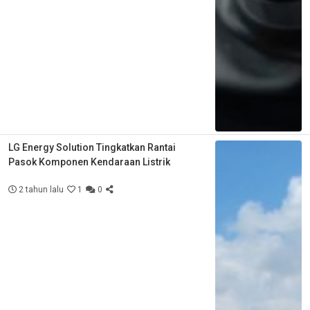
LG Energy Solution Tingkatkan Rantai
Pasok Komponen Kendaraan Listrik
2 tahun lalu
1
0