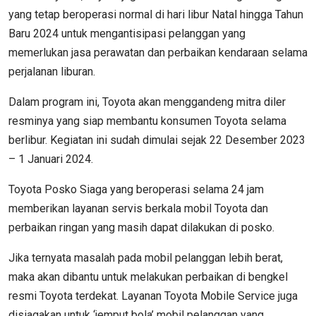
yang tetap beroperasi normal di hari libur Natal hingga Tahun
Baru 2024 untuk mengantisipasi pelanggan yang
memerlukan jasa perawatan dan perbaikan kendaraan selama
perjalanan liburan.
Dalam program ini, Toyota akan menggandeng mitra diler
resminya yang siap membantu konsumen Toyota selama
berlibur. Kegiatan ini sudah dimulai sejak 22 Desember 2023
– 1 Januari 2024.
Toyota Posko Siaga yang beroperasi selama 24 jam
memberikan layanan servis berkala mobil Toyota dan
perbaikan ringan yang masih dapat dilakukan di posko.
Jika ternyata masalah pada mobil pelanggan lebih berat,
maka akan dibantu untuk melakukan perbaikan di bengkel
resmi Toyota terdekat. Layanan Toyota Mobile Service juga
disiagakan untuk ‘jemput bola’ mobil pelanggan yang