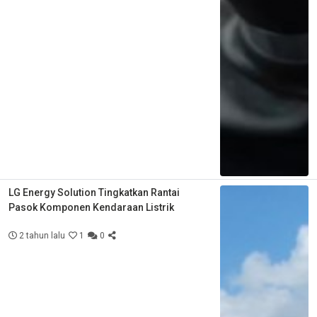
LG Energy Solution Tingkatkan Rantai
Pasok Komponen Kendaraan Listrik
2 tahun lalu
1
0