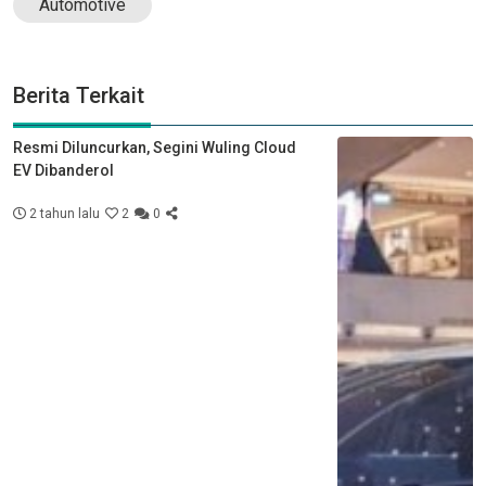
Automotive
Berita Terkait
Resmi Diluncurkan, Segini Wuling Cloud
EV Dibanderol
2 tahun lalu
2
0