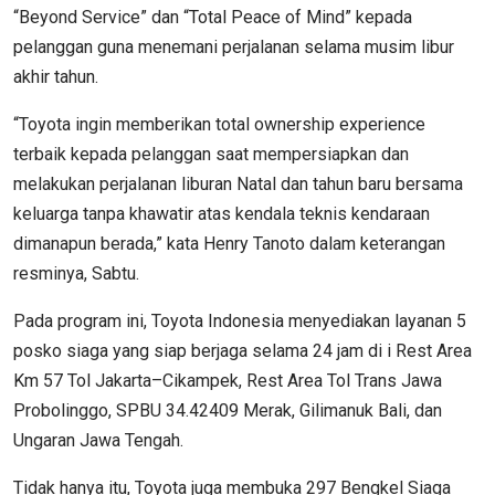
“Beyond Service” dan “Total Peace of Mind” kepada
pelanggan guna menemani perjalanan selama musim libur
akhir tahun.
“Toyota ingin memberikan total ownership experience
terbaik kepada pelanggan saat mempersiapkan dan
melakukan perjalanan liburan Natal dan tahun baru bersama
keluarga tanpa khawatir atas kendala teknis kendaraan
dimanapun berada,” kata Henry Tanoto dalam keterangan
resminya, Sabtu.
Pada program ini, Toyota Indonesia menyediakan layanan 5
posko siaga yang siap berjaga selama 24 jam di i Rest Area
Km 57 Tol Jakarta–Cikampek, Rest Area Tol Trans Jawa
Probolinggo, SPBU 34.42409 Merak, Gilimanuk Bali, dan
Ungaran Jawa Tengah.
Tidak hanya itu, Toyota juga membuka 297 Bengkel Siaga