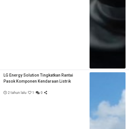
LG Energy Solution Tingkatkan Rantai
Pasok Komponen Kendaraan Listrik
2 tahun lalu
1
0