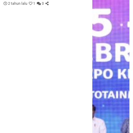
2 tahun lalu
1
0