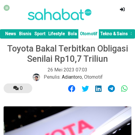
News
Bisnis
Sport
Lifestyle
Bola
Otomotif
Tekno & Sains
S
Toyota Bakal Terbitkan Obligasi
Senilai Rp10,7 Triliun
26 Mei 2023 07:03
Penulis:
Adiantoro
,
Otomotif
0