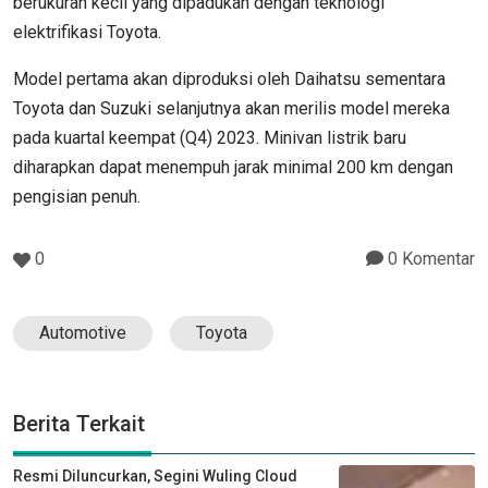
berukuran kecil yang dipadukan dengan teknologi
elektrifikasi Toyota.
Model pertama akan diproduksi oleh Daihatsu sementara
Toyota dan Suzuki selanjutnya akan merilis model mereka
pada kuartal keempat (Q4) 2023. Minivan listrik baru
diharapkan dapat menempuh jarak minimal 200 km dengan
pengisian penuh.
0
0 Komentar
Automotive
Toyota
Berita Terkait
Resmi Diluncurkan, Segini Wuling Cloud