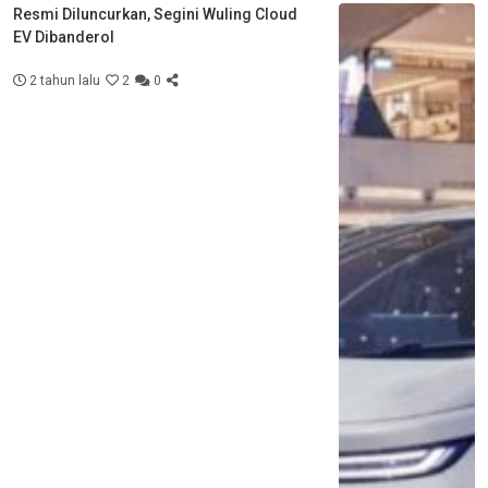
Resmi Diluncurkan, Segini Wuling Cloud
EV Dibanderol
2 tahun lalu
2
0