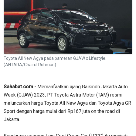
Toyota All New Agya pada pameran GJAW x Lifestyle.
(ANTARA/Chairul Rohman)
Sahabat.com
- Memanfaatkan ajang Gaikindo Jakarta Auto
Week (GJAW) 2023, PT Toyota Astra Motor (TAM) resmi
meluncurkan harga Toyota All New Agya dan Toyota Agya GR
Sport dengan harga mulai dari Rp167 juta on the road di
Jakarta.
Kendaraan segmen Low Cost Green Car (LCGC) itu menjadi