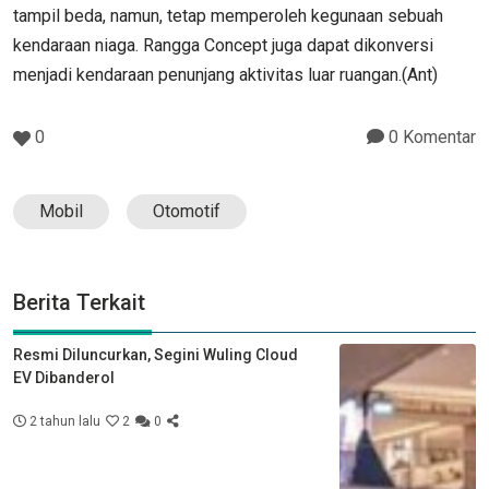
tampil beda, namun, tetap memperoleh kegunaan sebuah
kendaraan niaga. Rangga Concept juga dapat dikonversi
menjadi kendaraan penunjang aktivitas luar ruangan.(Ant)
0
0 Komentar
Mobil
Otomotif
Berita Terkait
Resmi Diluncurkan, Segini Wuling Cloud
EV Dibanderol
2 tahun lalu
2
0