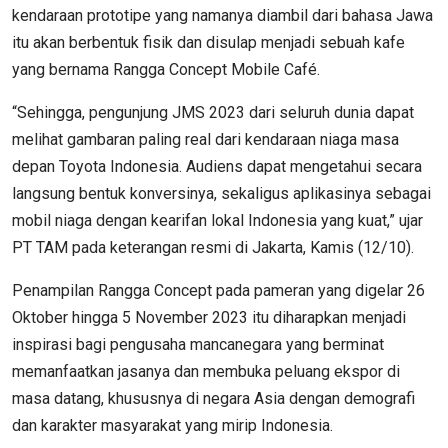
kendaraan prototipe yang namanya diambil dari bahasa Jawa
itu akan berbentuk fisik dan disulap menjadi sebuah kafe
yang bernama Rangga Concept Mobile Café.
“Sehingga, pengunjung JMS 2023 dari seluruh dunia dapat
melihat gambaran paling real dari kendaraan niaga masa
depan Toyota Indonesia. Audiens dapat mengetahui secara
langsung bentuk konversinya, sekaligus aplikasinya sebagai
mobil niaga dengan kearifan lokal Indonesia yang kuat,” ujar
PT TAM pada keterangan resmi di Jakarta, Kamis (12/10).
Penampilan Rangga Concept pada pameran yang digelar 26
Oktober hingga 5 November 2023 itu diharapkan menjadi
inspirasi bagi pengusaha mancanegara yang berminat
memanfaatkan jasanya dan membuka peluang ekspor di
masa datang, khususnya di negara Asia dengan demografi
dan karakter masyarakat yang mirip Indonesia.