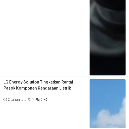
LG Energy Solution Tingkatkan Rantai
Pasok Komponen Kendaraan Listrik
2 tahun lalu
1
0