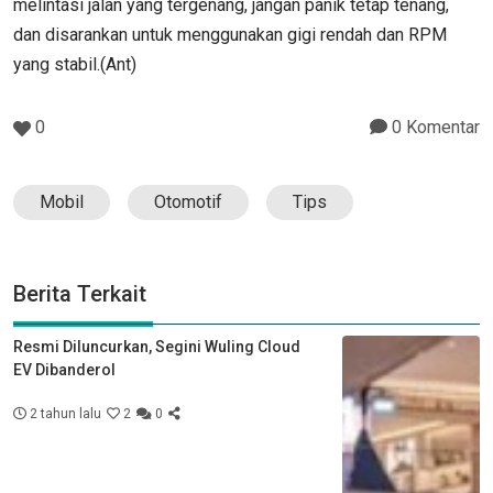
melintasi jalan yang tergenang, jangan panik tetap tenang,
dan disarankan untuk menggunakan gigi rendah dan RPM
yang stabil.(Ant)
0
0 Komentar
Mobil
Otomotif
Tips
Berita Terkait
Resmi Diluncurkan, Segini Wuling Cloud
EV Dibanderol
2 tahun lalu
2
0