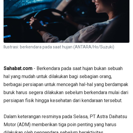
Ilustrasi: berkendara pada saat hujan (ANTARA/Ho/Suzuki)
Sahabat.com
- Berkendara pada saat hujan bukan sebuah
hal yang mudah untuk dilakukan bagi sebagian orang,
berbagai persiapan untuk mencegah hal-hal yang berdampak
buruk harus segera dilakukan sebelum berkendara mulai dari
persiapan fisik hingga kesehatan dari kendaraan tersebut.
Dalam keterangan resminya pada Selasa, PT Astra Daihatsu
Motor (ADM) memberikan tiga poin penting yang harus
dilakukan oleh pengendara sebelum beraktivitas