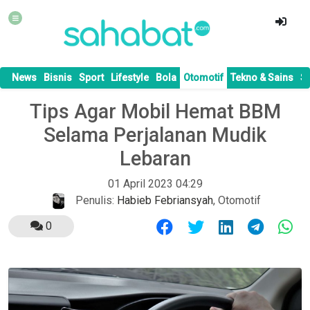
News
Bisnis
Sport
Lifestyle
Bola
Otomotif
Tekno & Sains
S
Tips Agar Mobil Hemat BBM
Selama Perjalanan Mudik
Lebaran
01 April 2023 04:29
Penulis:
Habieb Febriansyah
,
Otomotif
0