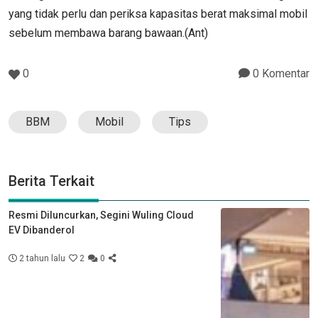
yang tidak perlu dan periksa kapasitas berat maksimal mobil
sebelum membawa barang bawaan.(Ant)
0
0 Komentar
BBM
Mobil
Tips
Berita Terkait
Resmi Diluncurkan, Segini Wuling Cloud
EV Dibanderol
2 tahun lalu
2
0