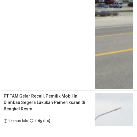
PT TAM Gelar Recall, Pemilik Mobil Ini
Diimbau Segera Lakukan Pemeriksaan di
Bengkel Resmi
2 tahun lalu
1
0