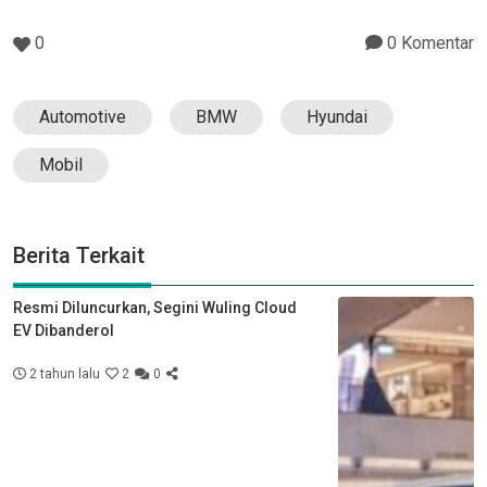
0
0 Komentar
Automotive
BMW
Hyundai
Mobil
Berita Terkait
Resmi Diluncurkan, Segini Wuling Cloud
EV Dibanderol
2 tahun lalu
2
0