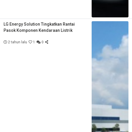
LG Energy Solution Tingkatkan Rantai
Pasok Komponen Kendaraan Listrik
2 tahun lalu
1
0