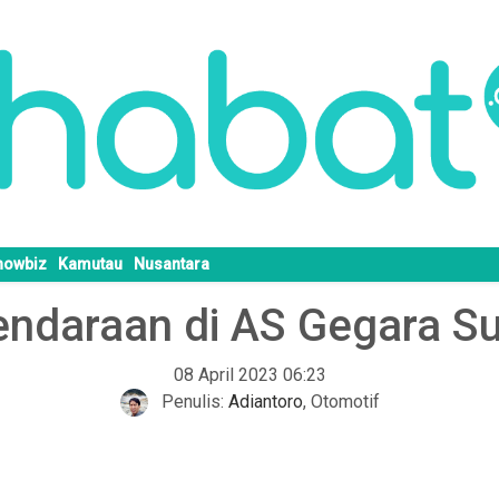
howbiz
Kamutau
Nusantara
Kendaraan di AS Gegara S
08 April 2023 06:23
Penulis:
Adiantoro
,
Otomotif