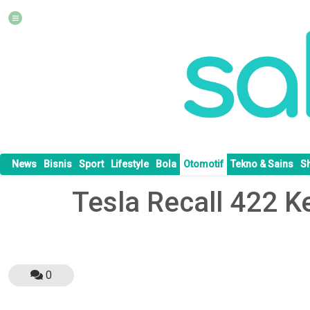
News
Bisnis
Sport
Lifestyle
Bola
Otomotif
Tekno & Sains
S
Tesla Recall 422 
0