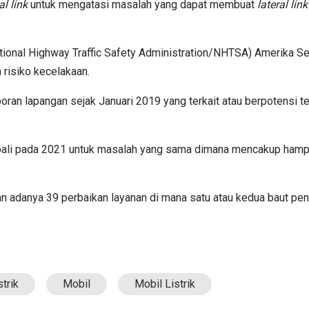
al link
untuk mengatasi masalah yang dapat membuat
lateral link
ational Highway Traffic Safety Administration/NHTSA) Amerika S
risiko kecelakaan.
ran lapangan sejak Januari 2019 yang terkait atau berpotensi t
embali pada 2021 untuk masalah yang sama dimana mencakup hamp
an adanya 39 perbaikan layanan di mana satu atau kedua baut pe
trik
Mobil
Mobil Listrik