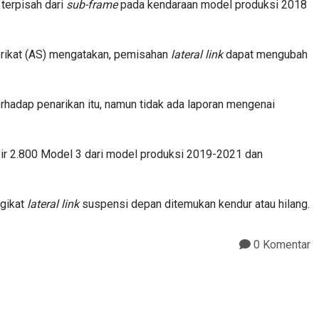
terpisah dari
sub-frame
pada kendaraan model produksi 2018
erikat (AS) mengatakan, pemisahan
lateral link
dapat mengubah
erhadap penarikan itu, namun tidak ada laporan mengenai
ir 2.800 Model 3 dari model produksi 2019-2021 dan
ngikat
lateral link
suspensi depan ditemukan kendur atau hilang.
0 Komentar