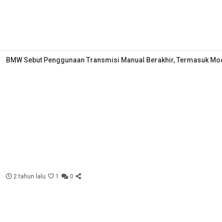
BMW Sebut Penggunaan Transmisi Manual Berakhir, Termasuk Mo
2 tahun lalu
1
0