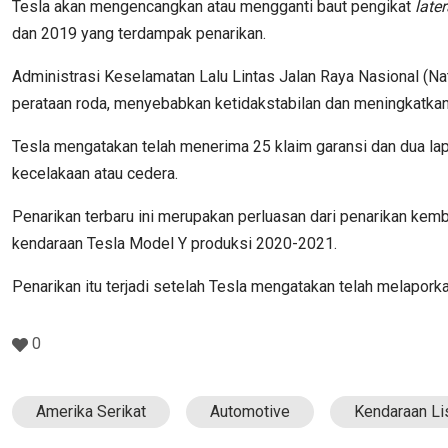
Tesla akan mengencangkan atau mengganti baut pengikat
later
dan 2019 yang terdampak penarikan.
Administrasi Keselamatan Lalu Lintas Jalan Raya Nasional (N
perataan roda, menyebabkan ketidakstabilan dan meningkatkan 
Tesla mengatakan telah menerima 25 klaim garansi dan dua lapo
kecelakaan atau cedera.
Penarikan terbaru ini merupakan perluasan dari penarikan k
kendaraan Tesla Model Y produksi 2020-2021.
Penarikan itu terjadi setelah Tesla mengatakan telah melapork
0
Amerika Serikat
Automotive
Kendaraan Lis