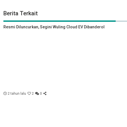
Berita Terkait
Resmi Diluncurkan, Segini Wuling Cloud EV Dibanderol
2 tahun lalu
2
0