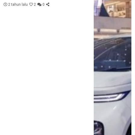
2 tahun lalu
2
0