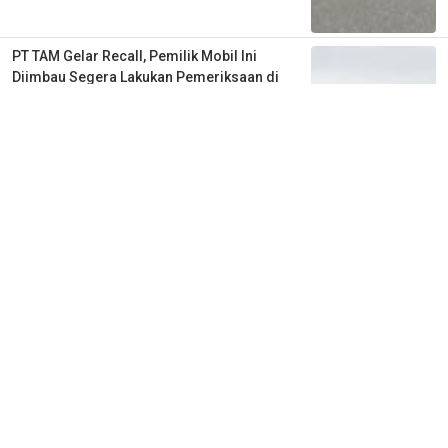
PT TAM Gelar Recall, Pemilik Mobil Ini
Diimbau Segera Lakukan Pemeriksaan di
Bengkel Resmi
2 tahun lalu
1
0