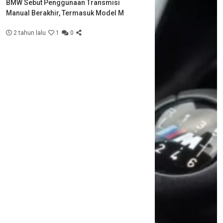
BMW Sebut Penggunaan Transmisi
Manual Berakhir, Termasuk Model M
2 tahun lalu
1
0