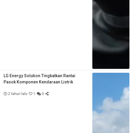
LG Energy Solution Tingkatkan Rantai
Pasok Komponen Kendaraan Listrik
2 tahun lalu
1
0