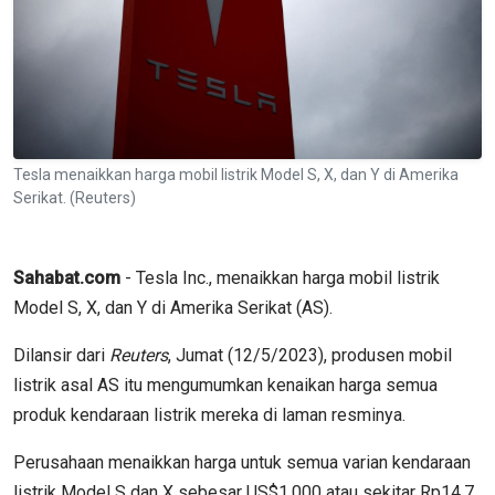
Tesla menaikkan harga mobil listrik Model S, X, dan Y di Amerika
Serikat. (Reuters)
Sahabat.com
- Tesla Inc., menaikkan harga mobil listrik
Model S, X, dan Y di Amerika Serikat (AS).
Dilansir dari
Reuters
, Jumat (12/5/2023), produsen mobil
listrik asal AS itu mengumumkan kenaikan harga semua
produk kendaraan listrik mereka di laman resminya.
Perusahaan menaikkan harga untuk semua varian kendaraan
listrik Model S dan X sebesar US$1.000 atau sekitar Rp14,7