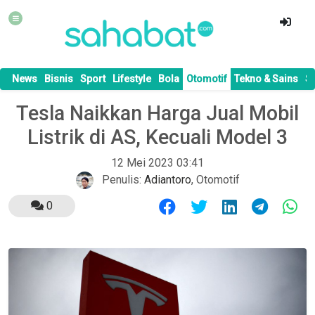
News
Bisnis
Sport
Lifestyle
Bola
Otomotif
Tekno & Sains
S
Tesla Naikkan Harga Jual Mobil
Listrik di AS, Kecuali Model 3
12 Mei 2023 03:41
Penulis:
Adiantoro
,
Otomotif
0