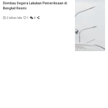
Diimbau Segera Lakukan Pemeriksaan di
Bengkel Resmi
2 tahun lalu
1
0