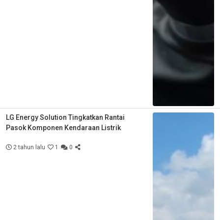
LG Energy Solution Tingkatkan Rantai
Pasok Komponen Kendaraan Listrik
2 tahun lalu
1
0