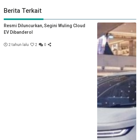
Berita Terkait
Resmi Diluncurkan, Segini Wuling Cloud
EV Dibanderol
2 tahun lalu
2
0