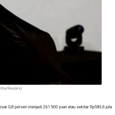
etha/Reuters)
ar 0,8 persen menjadi 261.900 yuan atau sekitar Rp583,6 juta