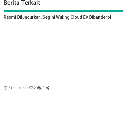
Berita Terkait
Resmi Diluncurkan, Segini Wuling Cloud EV Dibanderol
2 tahun lalu
2
0