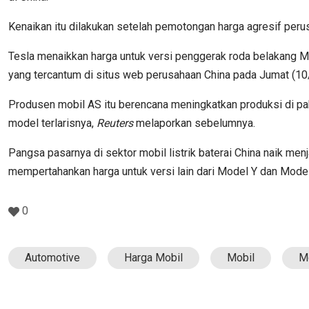
Kenaikan itu dilakukan setelah pemotongan harga agresif per
Tesla menaikkan harga untuk versi penggerak roda belakang Mod
yang tercantum di situs web perusahaan China pada Jumat (10/
Produsen mobil AS itu berencana meningkatkan produksi di pa
model terlarisnya,
Reuters
melaporkan sebelumnya.
Pangsa pasarnya di sektor mobil listrik baterai China naik me
mempertahankan harga untuk versi lain dari Model Y dan Model
0
Automotive
Harga Mobil
Mobil
Mo