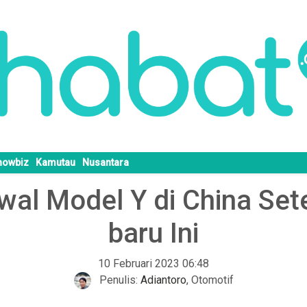
howbiz
Kamutau
Nusantara
wal Model Y di China Se
baru Ini
10 Februari 2023 06:48
Penulis:
Adiantoro
,
Otomotif