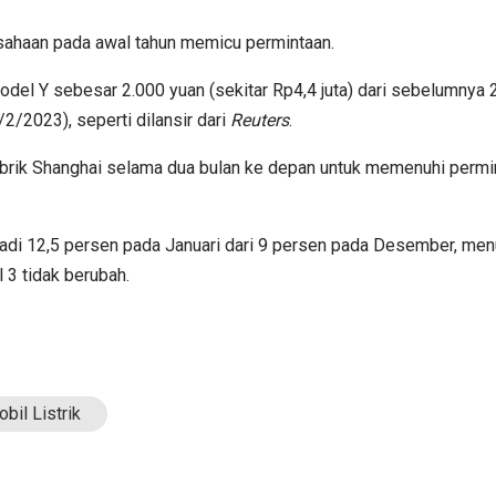
usahaan pada awal tahun memicu permintaan.
el Y sebesar 2.000 yuan (sekitar Rp4,4 juta) dari sebelumnya 2
2/2023), seperti dilansir dari
Reuters
.
brik Shanghai selama dua bulan ke depan untuk memenuhi permi
njadi 12,5 persen pada Januari dari 9 persen pada Desember, men
 3 tidak berubah.
bil Listrik