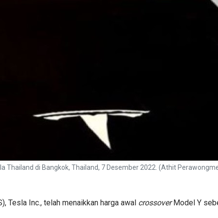
sla Thailand di Bangkok, Thailand, 7 Desember 2022. (Athit Perawongm
S), Tesla Inc., telah menaikkan harga awal
crossover
Model Y sebes