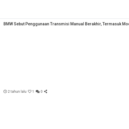
BMW Sebut Penggunaan Transmisi Manual Berakhir, Termasuk Mo
2 tahun lalu
1
0