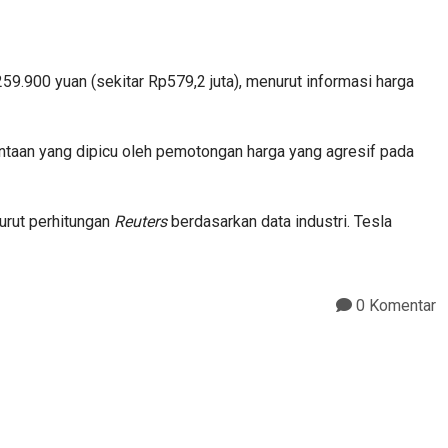
59.900 yuan (sekitar Rp579,2 juta), menurut informasi harga
ntaan yang dipicu oleh pemotongan harga yang agresif pada
urut perhitungan
Reuters
berdasarkan data industri. Tesla
0 Komentar