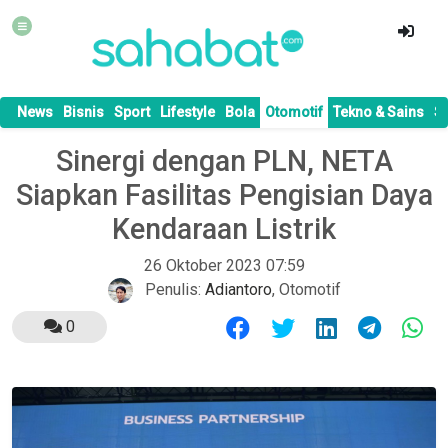
News
Bisnis
Sport
Lifestyle
Bola
Otomotif
Tekno & Sains
S
Sinergi dengan PLN, NETA
Siapkan Fasilitas Pengisian Daya
Kendaraan Listrik
26 Oktober 2023 07:59
Penulis:
Adiantoro
,
Otomotif
0