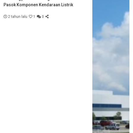
Pasok Komponen Kendaraan Listrik
2 tahun lalu
1
0