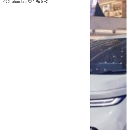
2 tahun lalu
2
0