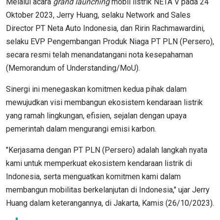
Melalui acara
grand launching
mobil listrik NETA V pada 24
Oktober 2023, Jerry Huang, selaku Network and Sales
Director PT Neta Auto Indonesia, dan Ririn Rachmawardini,
selaku EVP Pengembangan Produk Niaga PT PLN (Persero),
secara resmi telah menandatangani nota kesepahaman
(Memorandum of Understanding/MoU).
Sinergi ini menegaskan komitmen kedua pihak dalam
mewujudkan visi membangun ekosistem kendaraan listrik
yang ramah lingkungan, efisien, sejalan dengan upaya
pemerintah dalam mengurangi emisi karbon.
"Kerjasama dengan PT PLN (Persero) adalah langkah nyata
kami untuk memperkuat ekosistem kendaraan listrik di
Indonesia, serta menguatkan komitmen kami dalam
membangun mobilitas berkelanjutan di Indonesia," ujar Jerry
Huang dalam keterangannya, di Jakarta, Kamis (26/10/2023).