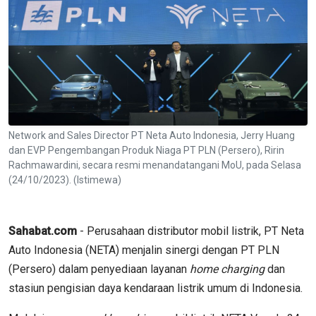
Network and Sales Director PT Neta Auto Indonesia, Jerry Huang
dan EVP Pengembangan Produk Niaga PT PLN (Persero), Ririn
Rachmawardini, secara resmi menandatangani MoU, pada Selasa
(24/10/2023). (Istimewa)
Sahabat.com
- Perusahaan distributor mobil listrik, PT Neta
Auto Indonesia (NETA) menjalin sinergi dengan PT PLN
(Persero) dalam penyediaan layanan
home charging
dan
stasiun pengisian daya kendaraan listrik umum di Indonesia.