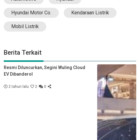
Hyundai Motor Co.
Kendaraan Listrik
Mobil Listrik
Berita Terkait
Resmi Diluncurkan, Segini Wuling Cloud
EV Dibanderol
2 tahun lalu
2
0