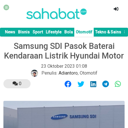
News
Bisnis
Sport
Lifestyle
Bola
Otomotif
Tekno & Sains
S
Samsung SDI Pasok Baterai
Kendaraan Listrik Hyundai Motor
23 Oktober 2023 01:08
Penulis:
Adiantoro
,
Otomotif
0