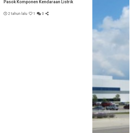
Pasok Komponen Kendaraan Listrik
2 tahun lalu
1
0