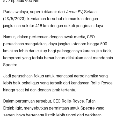
577 hp atau 900 Nm.
Pada awalnya, seperti dilansir dari
Arena EV
, Selasa
(23/5/2023), kendaraan tersebut diumumkan dengan
jangkauan sekitar 418 km dengan sekali pengisian daya.
Namun, dalam pertemuan dengan awak media, CEO
perusahaan mengatakan, daya jangkau otonom hingga 500
km akan lebih dari cukup bagi pelanggannya karena jika tidak,
kompromi yang terlalu besar harus dilakukan saat mendesain
Spectre.
Jadi perusahaan fokus untuk mencapai aerodinamika yang
lebih baik sekaligus yang terbaik dari kendaraan Rolls-Royce
hingga saat ini dan dengan jarak tertentu.
Dalam pertemuan tersebut, CEO Rolls-Royce, Tufan
Erginbilgic, menyebutkan permintaan untuk Spectre yang
sepenuhnya bertenaga listrik lebih tinggi dari perkiraan