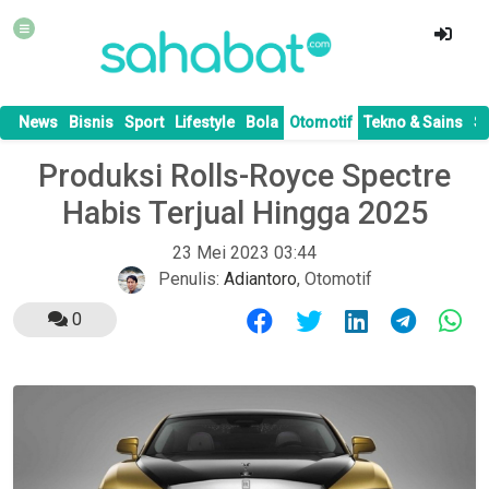
News
Bisnis
Sport
Lifestyle
Bola
Otomotif
Tekno & Sains
S
Produksi Rolls-Royce Spectre
Habis Terjual Hingga 2025
23 Mei 2023 03:44
Penulis:
Adiantoro
,
Otomotif
0