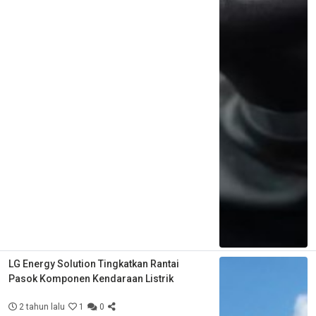
LG Energy Solution Tingkatkan Rantai
Pasok Komponen Kendaraan Listrik
2 tahun lalu
1
0