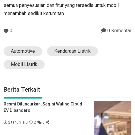
semua penyesuaian dan fitur yang tersedia untuk mobil
menambah sedikit kerumitan.
0
0 Komentar
Automotive
Kendaraan Listrik
Mobil Listrik
Berita Terkait
Resmi Diluncurkan, Segini Wuling Cloud
EV Dibanderol
2 tahun lalu
2
0