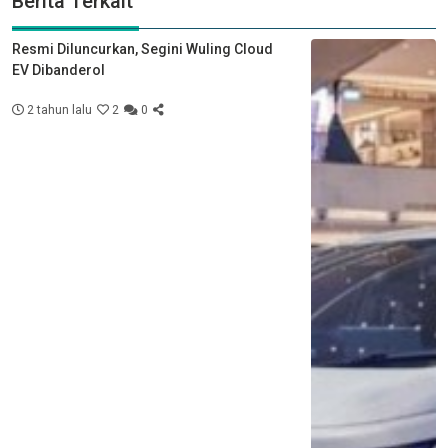
Berita Terkait
Resmi Diluncurkan, Segini Wuling Cloud
EV Dibanderol
2 tahun lalu
2
0