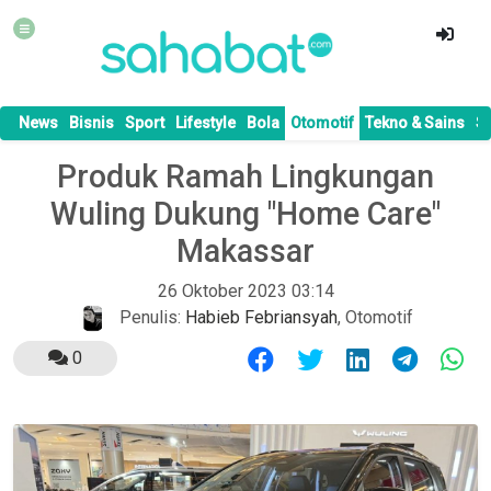
News
Bisnis
Sport
Lifestyle
Bola
Otomotif
Tekno & Sains
S
Produk Ramah Lingkungan
Wuling Dukung "Home Care"
Makassar
26 Oktober 2023 03:14
Penulis:
Habieb Febriansyah
,
Otomotif
0