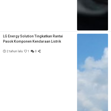
LG Energy Solution Tingkatkan Rantai
Pasok Komponen Kendaraan Listrik
2 tahun lalu
1
0