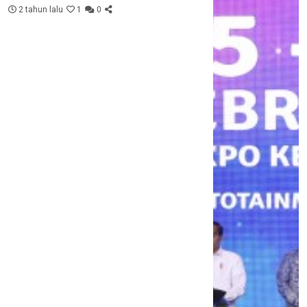
2 tahun lalu
1
0