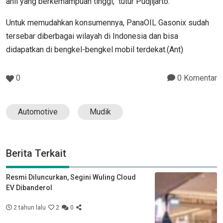
ahli yang berkemampuan tinggi," tutur Pudjijarto.
Untuk memudahkan konsumennya, PanaOIL Gasonix sudah
tersebar diberbagai wilayah di Indonesia dan bisa
didapatkan di bengkel-bengkel mobil terdekat.(Ant)
0
0 Komentar
Automotive
Mudik
Berita Terkait
Resmi Diluncurkan, Segini Wuling Cloud
EV Dibanderol
2 tahun lalu
2
0