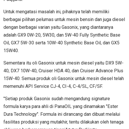
Untuk mengatasi masalah ini, pihaknya telah memiliki
berbagai pilihan pelumas untuk mesin bensin dan juga diesel
dengan berbagai varian yaitu Gasonix, yang diantaranya
adalah GX9 0W-20, 5W30, dan 5W-40 Fully Synthetic Base
Oil, GX7 5W-30 serta 10W-40 Synthetic Base Oil, dan GX5
15W40.
Sementara itu oli Gasonix untuk mesin diesel yaitu DX9 5W-
40, DX7 10W-40, Cruiser HDA 40, dan Cruiser Advance Plus
15W-40. Semua produk oli Gasonix untuk mesin diesel telah
memenuhi API Service CJ-4, CI-4, C-4/SL, CF/SF.
"Setiap produk Gasonix sudah mengandung signature
formula karya para ahli di PanaOIL yang dinamakan "Ester
Dura Technology". Formula ini dirancang dan dibuat melalui
fasilitas produksi yang mutakhir, tentu dilakukan oleh tenaga