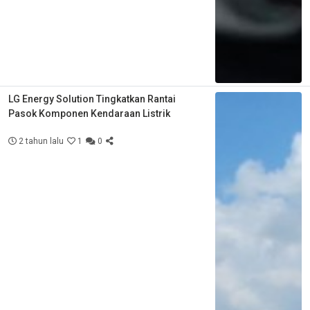
LG Energy Solution Tingkatkan Rantai
Pasok Komponen Kendaraan Listrik
2 tahun lalu
1
0