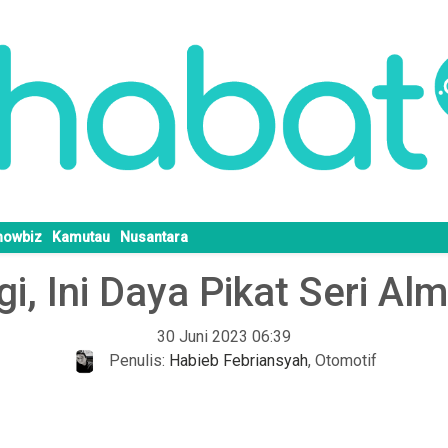
howbiz
Kamutau
Nusantara
gi, Ini Daya Pikat Seri A
30 Juni 2023 06:39
Penulis:
Habieb Febriansyah
,
Otomotif