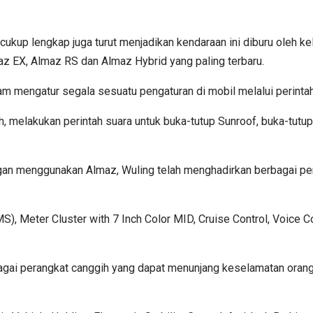
 cukup lengkap juga turut menjadikan kendaraan ini diburu oleh ke
az EX, Almaz RS dan Almaz Hybrid yang paling terbaru.
m mengatur segala sesuatu pengaturan di mobil melalui perinta
alah, melakukan perintah suara untuk buka-tutup Sunroof, buka-tu
menggunakan Almaz, Wuling telah menghadirkan berbagai perang
S), Meter Cluster with 7 Inch Color MID, Cruise Control, Voice 
ai perangkat canggih yang dapat menunjang keselamatan orang 