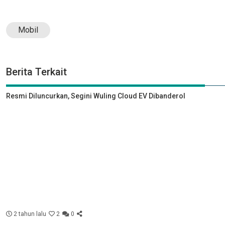
Mobil
Berita Terkait
Resmi Diluncurkan, Segini Wuling Cloud EV Dibanderol
2 tahun lalu
2
0