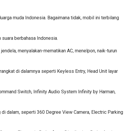
luarga muda Indonesia. Bagaimana tidak, mobil ini terbilang
h suara berbahasa Indonesia.
tup jendela, menyalakan-mematikan AC, menelpon, naik-turun
kat di dalamnya seperti Keyless Entry, Head Unit layar
Command Switch, Infinity Audio System Infinity by Harman,
di dalam, seperti 360 Degree View Camera, Electric Parking