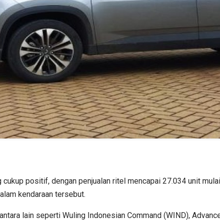
ukup positif, dengan penjualan ritel mencapai 27.034 unit mulai
dalam kendaraan tersebut.
 antara lain seperti Wuling Indonesian Command (WIND), Advanc