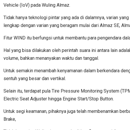
Vehicle (IoV) pada Wuling Almaz.
Tidak hanya teknologi pintar yang ada di dalamnya, varian yang
lengkap dengan varian yang beragam mulai dari Almaz SE, Alm
Fitur WIND itu berfungsi untuk membantu para pengendara dala
Hal yang bisa dilakukan oleh perintah suara ini antara lain ad
volume, bahkan menanyakan waktu dan tanggal.
Untuk semakin menambah kenyamanan dalam berkendara dengan 
sentuh yang besar dan vertikal.
Selain itu, terdapat pula Tire Pressure Monitoring System (TPM
Electric Seat Adjuster hingga Engine Start/Stop Button.
Untuk segi keamanan, pihaknya juga telah membenamkan berbag
Brake,