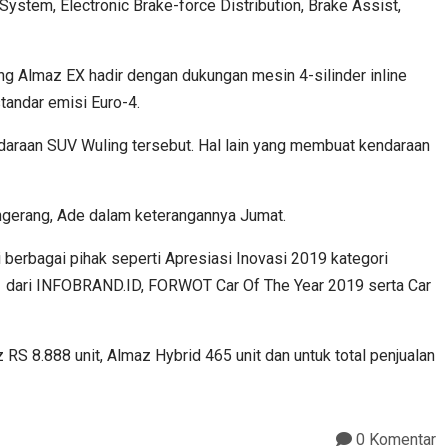
 System, Electronic Brake-force Distribution, Brake Assist,
g Almaz EX hadir dengan dukungan mesin 4-silinder inline
andar emisi Euro-4.
daraan SUV Wuling tersebut. Hal lain yang membuat kendaraan
Tangerang, Ade dalam keterangannya Jumat.
berbagai pihak seperti Apresiasi Inovasi 2019 kategori
21 dari INFOBRAND.ID, FORWOT Car Of The Year 2019 serta Car
S 8.888 unit, Almaz Hybrid 465 unit dan untuk total penjualan
0 Komentar