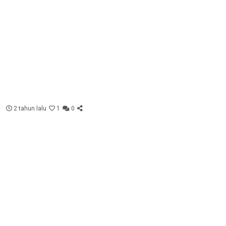
2 tahun lalu
1
0