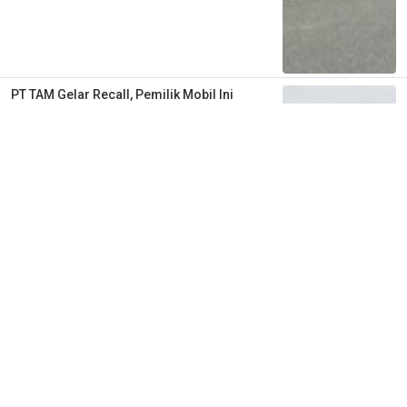
PT TAM Gelar Recall, Pemilik Mobil Ini
Diimbau Segera Lakukan Pemeriksaan di
Bengkel Resmi
2 tahun lalu
1
0