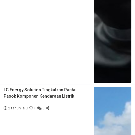
LG Energy Solution Tingkatkan Rantai
Pasok Komponen Kendaraan Listrik
2 tahun lalu
1
0