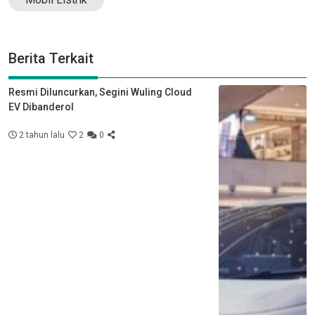
Berita Terkait
Resmi Diluncurkan, Segini Wuling Cloud
EV Dibanderol
2 tahun lalu
2
0