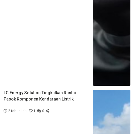
LG Energy Solution Tingkatkan Rantai
Pasok Komponen Kendaraan Listrik
2 tahun lalu
1
0