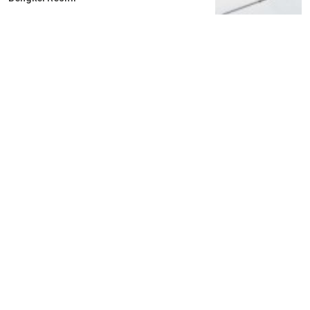
2 tahun lalu
1
0