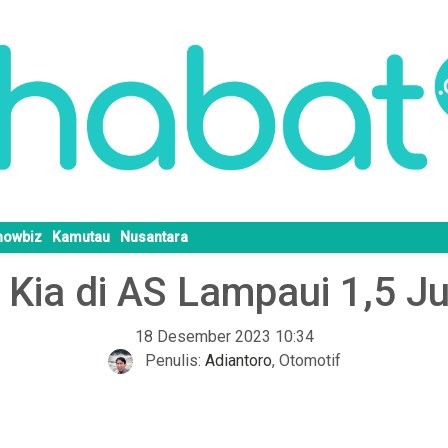
howbiz
Kamutau
Nusantara
Kia di AS Lampaui 1,5 J
18 Desember 2023 10:34
Penulis:
Adiantoro
,
Otomotif