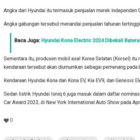
Angka dari Hyundai itu termasuk penjualan merek independen G
Angka gabungan tersebut menandai penjualan tahunan tertinggi
Baca Juga:
Hyundai Kona Electric 2024 Dibekali Batera
Sementara itu, produsen mobil asal Korea Selatan (Korsel) itu
kendaraan tersebut akan diumumkan sebagai pemenang pada b
Kendaraan Hyundai Kona dan Kona EV, Kia EV9, dan Genesis Elec
Sedan listrik Hyundai Ioniq 6 juga masuk dalam daftar nominasi
Car Award 2023, di New York International Auto Show pada Apri
0