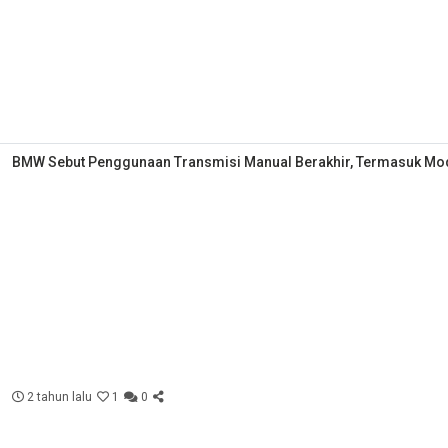
BMW Sebut Penggunaan Transmisi Manual Berakhir, Termasuk Mo
2 tahun lalu
1
0