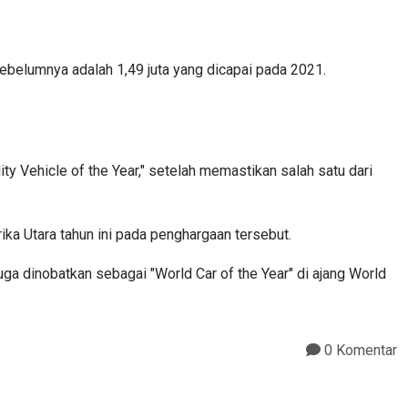
ebelumnya adalah 1,49 juta yang dicapai pada 2021.
y Vehicle of the Year," setelah memastikan salah satu dari
ika Utara tahun ini pada penghargaan tersebut.
uga dinobatkan sebagai "World Car of the Year" di ajang World
0 Komentar