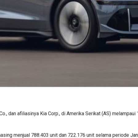
 dan afiliasinya Kia Corp., di Amerika Serikat (AS) melampaui 1,
asing menjual 788.403 unit dan 722.176 unit selama periode Ja