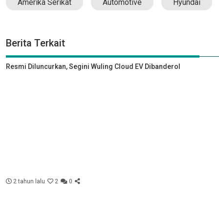
Amerika Serikat
Automotive
Hyundai
Berita Terkait
Resmi Diluncurkan, Segini Wuling Cloud EV Dibanderol
2 tahun lalu
2
0