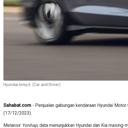
Hyundai Ioniq 6. (Car and Driver)
Sahabat.com
- Penjualan gabungan kendaraan Hyundai Motor Co.,
(17/12/2023).
Melansir
Yonhap
, data menunjukkan Hyundai dan Kia masing-m