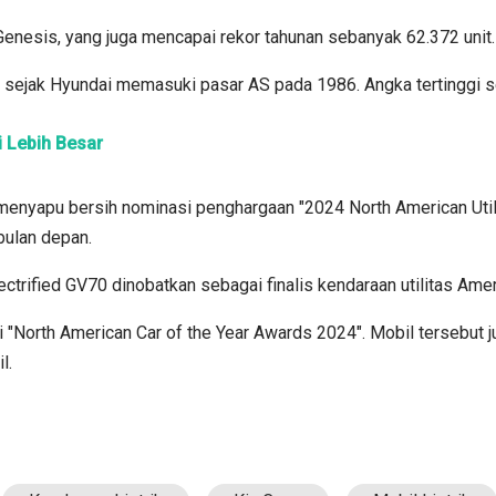
enesis, yang juga mencapai rekor tahunan sebanyak 62.372 unit.
 sejak Hyundai memasuki pasar AS pada 1986. Angka tertinggi s
i Lebih Besar
 menyapu bersih nominasi penghargaan "2024 North American Utilit
ulan depan.
trified GV70 dinobatkan sebagai finalis kendaraan utilitas Amer
 "North American Car of the Year Awards 2024". Mobil tersebut j
l.