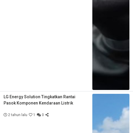
LG Energy Solution Tingkatkan Rantai
Pasok Komponen Kendaraan Listrik
2 tahun lalu
1
0