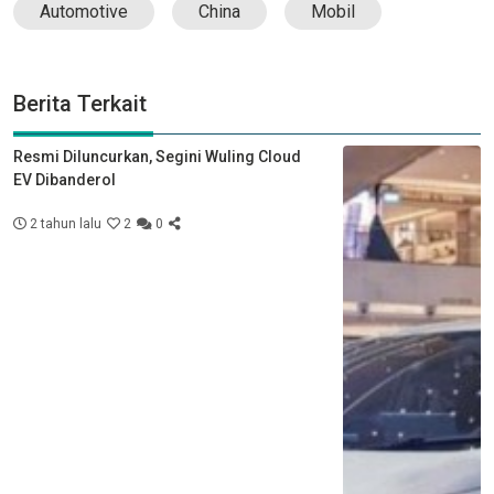
Automotive
China
Mobil
Berita Terkait
Resmi Diluncurkan, Segini Wuling Cloud
EV Dibanderol
2 tahun lalu
2
0