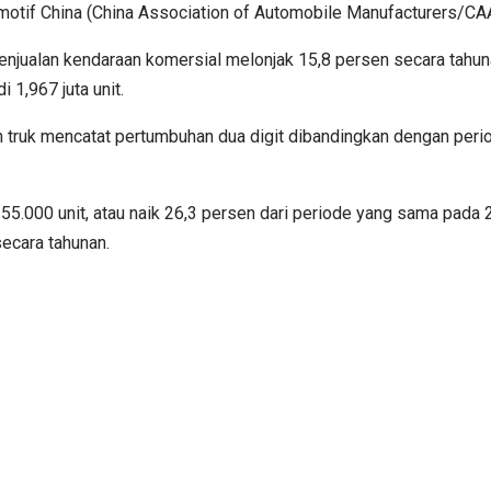
omotif China (China Association of Automobile Manufacturers/CA
enjualan kendaraan komersial melonjak 15,8 persen secara tahuna
 1,967 juta unit.
truk mencatat pertumbuhan dua digit dibandingkan dengan period
55.000 unit, atau naik 26,3 persen dari periode yang sama pada
secara tahunan.