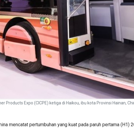
 Products Expo (CICPE) ketiga di Haikou, ibu kota Provinsi Hainan, Chi
hina mencatat pertumbuhan yang kuat pada paruh pertama (H1) 2