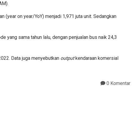
AM).
n (year on year/YoY) menjadi 1,971 juta unit. Sedangkan
e yang sama tahun lalu, dengan penjualan bus naik 24,3
 2022. Data juga menyebutkan
output
kendaraan komersial
0 Komentar