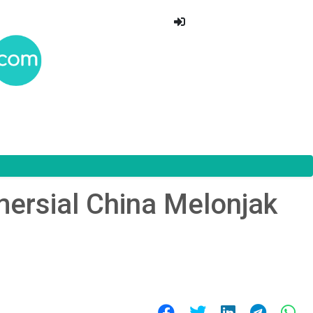
ersial China Melonjak