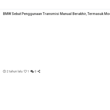
BMW Sebut Penggunaan Transmisi Manual Berakhir, Termasuk Mo
2 tahun lalu
1
0