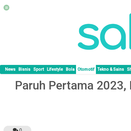
News
Bisnis
Sport
Lifestyle
Bola
Otomotif
Tekno & Sains
S
Paruh Pertama 2023, 
0