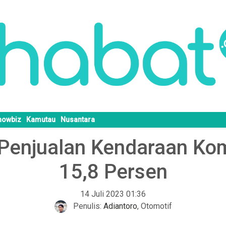
howbiz
Kamutau
Nusantara
Penjualan Kendaraan Kom
15,8 Persen
14 Juli 2023 01:36
Penulis:
Adiantoro
,
Otomotif