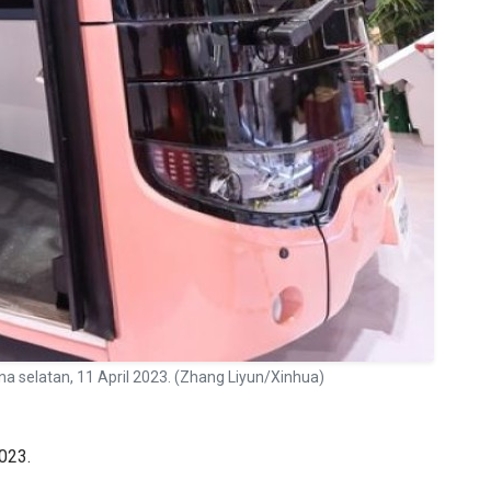
na selatan, 11 April 2023. (Zhang Liyun/Xinhua)
023.