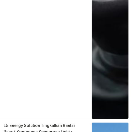
LG Energy Solution Tingkatkan Rantai
Pasok Komponen Kendaraan Listrik