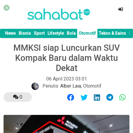
News
Bisnis
Sport
Lifestyle
Bola
Otomotif
Tekno & Sains
S
MMKSI siap Luncurkan SUV
Kompak Baru dalam Waktu
Dekat
06 April 2023 03:01
Penulis:
Alber Laia
,
Otomotif
0