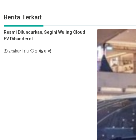
Berita Terkait
Resmi Diluncurkan, Segini Wuling Cloud
EV Dibanderol
2 tahun lalu
2
0