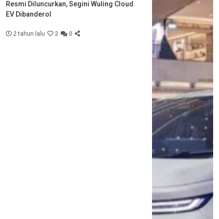
Resmi Diluncurkan, Segini Wuling Cloud
EV Dibanderol
2 tahun lalu
2
0