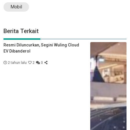
Mobil
Berita Terkait
Resmi Diluncurkan, Segini Wuling Cloud
EV Dibanderol
2 tahun lalu
2
0