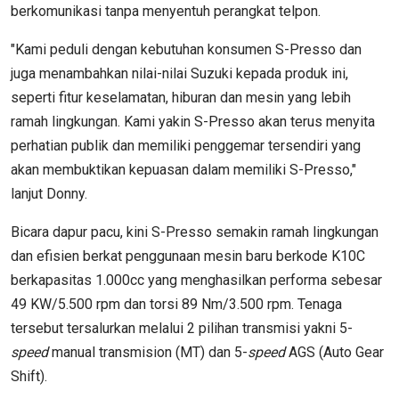
berkomunikasi tanpa menyentuh perangkat telpon.
"Kami peduli dengan kebutuhan konsumen S-Presso dan
juga menambahkan nilai-nilai Suzuki kepada produk ini,
seperti fitur keselamatan, hiburan dan mesin yang lebih
ramah lingkungan. Kami yakin S-Presso akan terus menyita
perhatian publik dan memiliki penggemar tersendiri yang
akan membuktikan kepuasan dalam memiliki S-Presso,"
lanjut Donny.
Bicara dapur pacu, kini S-Presso semakin ramah lingkungan
dan efisien berkat penggunaan mesin baru berkode K10C
berkapasitas 1.000cc yang menghasilkan performa sebesar
49 KW/5.500 rpm dan torsi 89 Nm/3.500 rpm. Tenaga
tersebut tersalurkan melalui 2 pilihan transmisi yakni 5-
speed
manual transmision (MT) dan 5-
speed
AGS (Auto Gear
Shift).