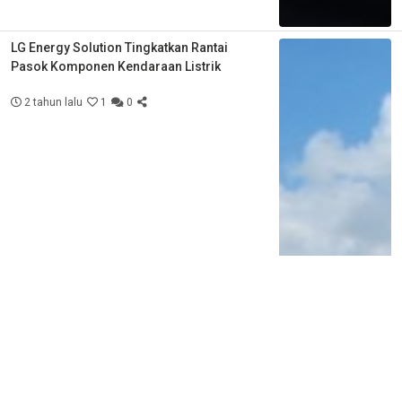
LG Energy Solution Tingkatkan Rantai
Pasok Komponen Kendaraan Listrik
2 tahun lalu
1
0