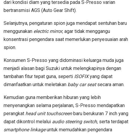
dari kondisi diam yang tersedia pada S-Presso varian
bertransmisi AGS (Auto Gear Shift).
Selanjutnya, pengaturan spion juga mendapat sentuhan baru
menggunakan
electric mirror
, agar tidak menggangu
konsentrasi pengendara saat memerlukan penyesuaian arah
spion.
Konsumen S-Presso yang didominasi keluarga muda juga
menjadi alasan bagi Suzuki untuk melengkapinya dengan
tambahan fitur tepat guna, seperti
ISOFIX
yang dapat
dimanfaatkan untuk meletakan
baby car seat
secara aman.
Kemudian guna memberikan hiburan yang lebih
menyenangkan selama perjalanan, S-Presso mendapatkan
perangkat
head unit touchscreen
baru berukuran 7 inch yang
dapat dikontrol melalui
audio steering switch
, serta terdapat
smartphone linkage
untuk memudahkan pengendara