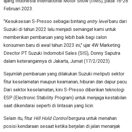
ajang Indonesia International Motor Show (IIMS), pada 16-26
Februari 2023.
"Kesuksesan S-Presso sebagai bintang
entry level
baru dari
Suzuki di tahun 2022 lalu menjadi semangat kami untuk
memberikan pembaruan yang lebih baik bagi calon
konsumen baru di awal tahun 2023 ini," ujar 4W Marketing
Director PT Suzuki Indomobil Sales (SIS), Donny Saputra
dalam keterangannya di Jakarta, Jumat (17/2/2023).
Sejumlah pembaruan yang dilakukan Suzuki meliputi sektor
fitur keselamatan maupun keamanan, hiburan dan dapur pacu.
Dari sektor keselamatan, kini S-Presso diberikan teknologi
ESP (Electronic Stability Program) untuk menjaga kestabilan
saat dikendarai seperti di lintasan yang licin.
Selain itu, fitur
Hill Hold Control
berguna untuk menahan
posisi kendaraan sesaat ketika berjalan di jalan menanjak