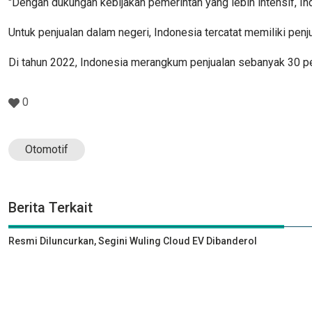
"Dengan dukungan kebijakan pemerintah yang lebih intensif, In
Untuk penjualan dalam negeri, Indonesia tercatat memiliki pen
Di tahun 2022, Indonesia merangkum penjualan sebanyak 30 per
0
Otomotif
Berita Terkait
Resmi Diluncurkan, Segini Wuling Cloud EV Dibanderol