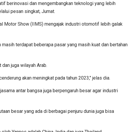
eatif berinovasi dan mengembangkan teknologi yang lebih
lalui pesan singkat, Jumat.
 Motor Show (IIMS) mengajak industri otomotif lebih galak
an masih terdapat beberapa pasar yang masih kuat dan bertahan
 dan juga wilayah Arab.
 cenderung akan meningkat pada tahun 2023," jelas dia.
rjasama antar bangsa juga berpengaruh besar agar industri
aan besar yang ada di berbagai penjuru dunia juga bisa
 oleh Yannes adalah China, India dan juga Thailand.