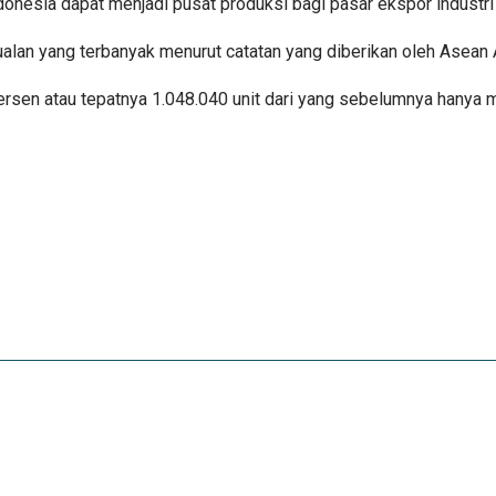
donesia dapat menjadi pusat produksi bagi pasar ekspor industri
jualan yang terbanyak menurut catatan yang diberikan oleh Asean
sen atau tepatnya 1.048.040 unit dari yang sebelumnya hanya me