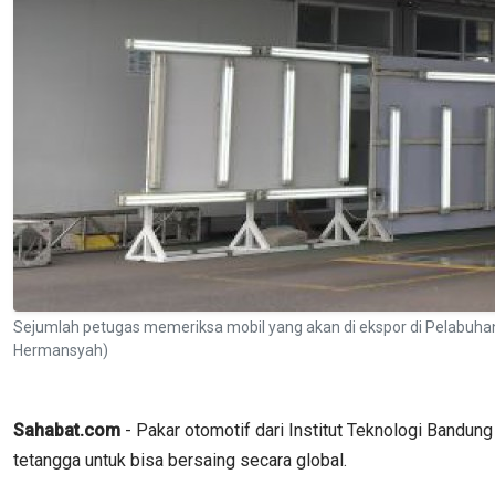
Sejumlah petugas memeriksa mobil yang akan di ekspor di Pelabu
Hermansyah)
Sahabat.com
- Pakar otomotif dari Institut Teknologi Bandun
tetangga untuk bisa bersaing secara global.