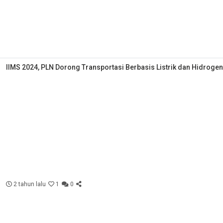
IIMS 2024, PLN Dorong Transportasi Berbasis Listrik dan Hidrogen
2 tahun lalu
1
0