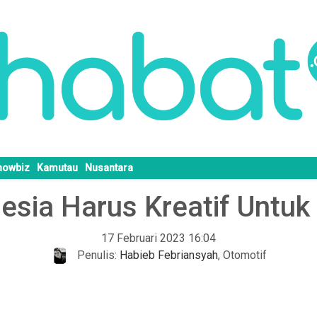
howbiz
Kamutau
Nusantara
nesia Harus Kreatif Untuk
17 Februari 2023 16:04
Penulis:
Habieb Febriansyah
,
Otomotif