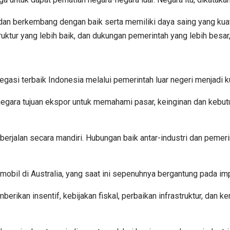
dan berkembang dengan baik serta memiliki daya saing yang kuat d
uktur yang lebih baik, dan dukungan pemerintah yang lebih besar," 
gasi terbaik Indonesia melalui pemerintah luar negeri menjadi
 negara tujuan ekspor untuk memahami pasar, keinginan dan kebut
erjalan secara mandiri. Hubungan baik antar-industri dan pemerint
il di Australia, yang saat ini sepenuhnya bergantung pada impor 
berikan insentif, kebijakan fiskal, perbaikan infrastruktur, dan