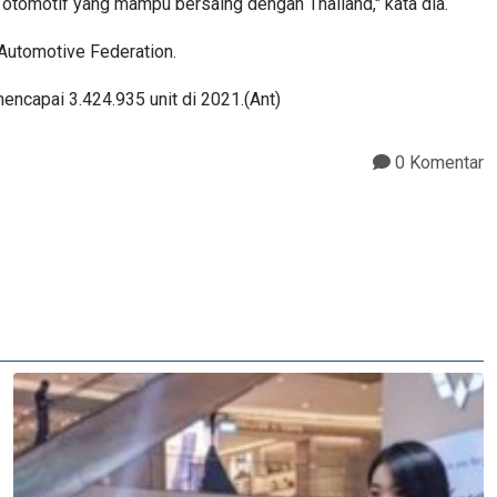
 otomotif yang mampu bersaing dengan Thailand," kata dia.
 Automotive Federation.
ncapai 3.424.935 unit di 2021.(Ant)
0 Komentar