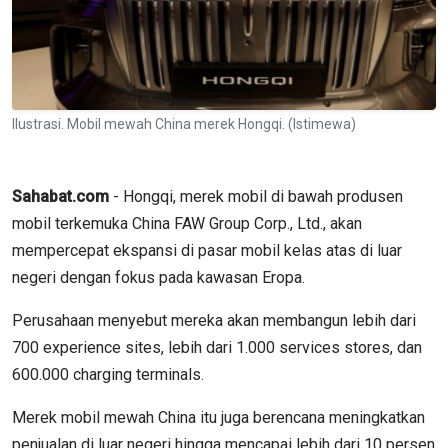
Ilustrasi. Mobil mewah China merek Hongqi. (Istimewa)
Sahabat.com
- Hongqi, merek mobil di bawah produsen
mobil terkemuka China FAW Group Corp., Ltd., akan
mempercepat ekspansi di pasar mobil kelas atas di luar
negeri dengan fokus pada kawasan Eropa.
Perusahaan menyebut mereka akan membangun lebih dari
700 experience sites, lebih dari 1.000 services stores, dan
600.000 charging terminals.
Merek mobil mewah China itu juga berencana meningkatkan
penjualan di luar negeri hingga mencapai lebih dari 10 persen