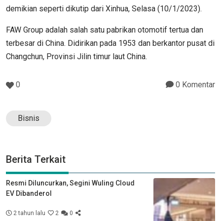
demikian seperti dikutip dari Xinhua, Selasa (10/1/2023).
FAW Group adalah salah satu pabrikan otomotif tertua dan
terbesar di China. Didirikan pada 1953 dan berkantor pusat di
Changchun, Provinsi Jilin timur laut China.
0
0 Komentar
Bisnis
Berita Terkait
Resmi Diluncurkan, Segini Wuling Cloud
EV Dibanderol
2 tahun lalu
2
0