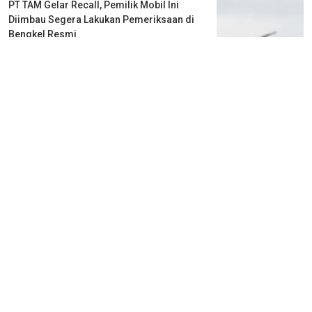
PT TAM Gelar Recall, Pemilik Mobil Ini
Diimbau Segera Lakukan Pemeriksaan di
Bengkel Resmi
2 tahun lalu
1
0