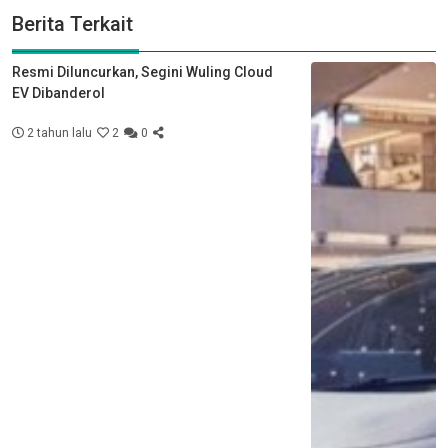
Berita Terkait
Resmi Diluncurkan, Segini Wuling Cloud
EV Dibanderol
2 tahun lalu
2
0