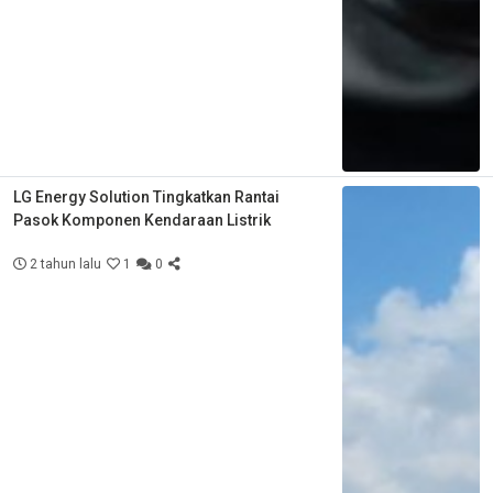
LG Energy Solution Tingkatkan Rantai
Pasok Komponen Kendaraan Listrik
2 tahun lalu
1
0