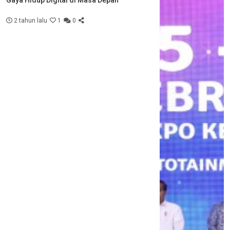
Gaya Hidup Digital di Masa Depan
2 tahun lalu
1
0