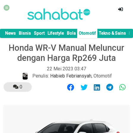
News
Bisnis
Sport
Lifestyle
Bola
Otomotif
Tekno & Sains
S
Honda WR-V Manual Meluncur
dengan Harga Rp269 Juta
22 Mei 2023 03:47
Penulis:
Habieb Febriansyah
,
Otomotif
0