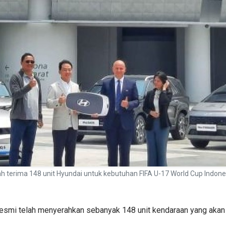
erah terima 148 unit Hyundai untuk kebutuhan FIFA U-17 World Cup Ind
esmi telah menyerahkan sebanyak 148 unit kendaraan yang akan