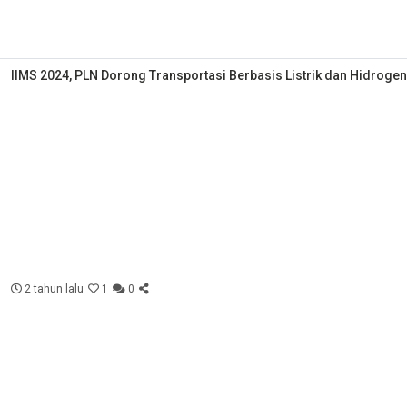
IIMS 2024, PLN Dorong Transportasi Berbasis Listrik dan Hidrogen
2 tahun lalu
1
0