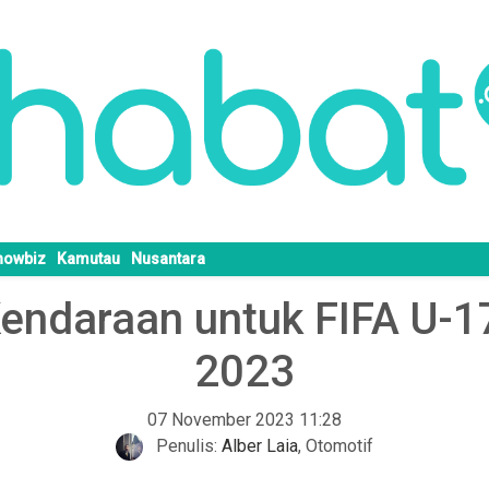
howbiz
Kamutau
Nusantara
ndaraan untuk FIFA U-1
2023
07 November 2023 11:28
Penulis:
Alber Laia
,
Otomotif