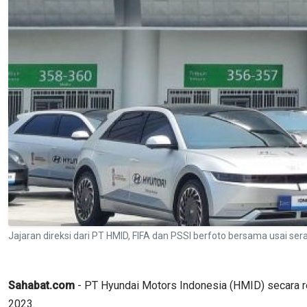
Jajaran direksi dari PT HMID, FIFA dan PSSI berfoto bersama usai s
Sahabat.com
- PT Hyundai Motors Indonesia (HMID) secara r
2023.