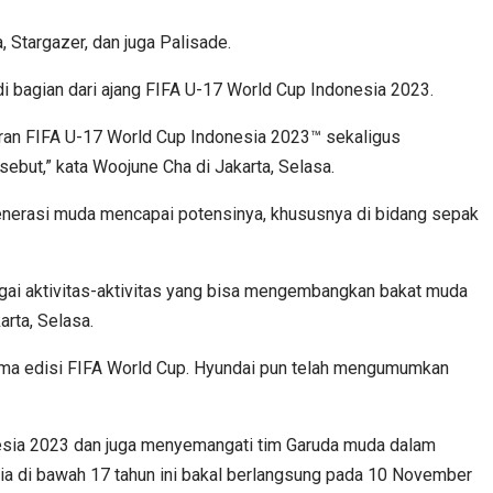
 Stargazer, dan juga Palisade.
 bagian dari ajang FIFA U-17 World Cup Indonesia 2023.
ran FIFA U-17 World Cup Indonesia 2023™ sekaligus
but,” kata Woojune Cha di Jakarta, Selasa.
enerasi muda mencapai potensinya, khususnya di bidang sepak
agai aktivitas-aktivitas yang bisa mengembangkan bakat muda
arta, Selasa.
lima edisi FIFA World Cup. Hyundai pun telah mengumumkan
onesia 2023 dan juga menyemangati tim Garuda muda dalam
usia di bawah 17 tahun ini bakal berlangsung pada 10 November