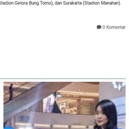
(Stadion Gelora Bung Tomo), dan Surakarta (Stadion Manahan).
0 Komentar