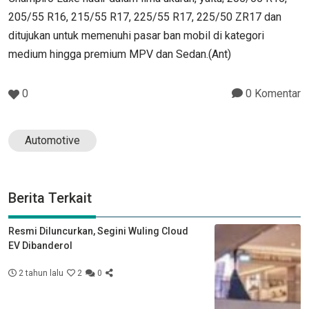
205/55 R16, 215/55 R17, 225/55 R17, 225/50 ZR17 dan
ditujukan untuk memenuhi pasar ban mobil di kategori
medium hingga premium MPV dan Sedan.(Ant)
0
0 Komentar
Automotive
Berita Terkait
Resmi Diluncurkan, Segini Wuling Cloud
EV Dibanderol
2 tahun lalu
2
0