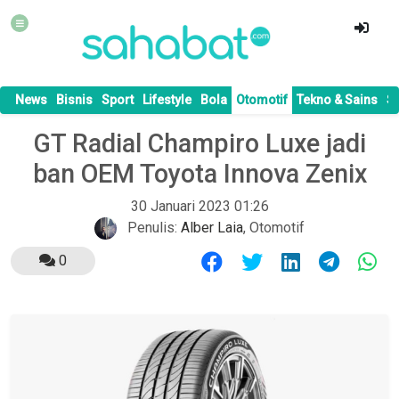
News
Bisnis
Sport
Lifestyle
Bola
Otomotif
Tekno & Sains
S
GT Radial Champiro Luxe jadi
ban OEM Toyota Innova Zenix
30 Januari 2023 01:26
Penulis:
Alber Laia
,
Otomotif
0