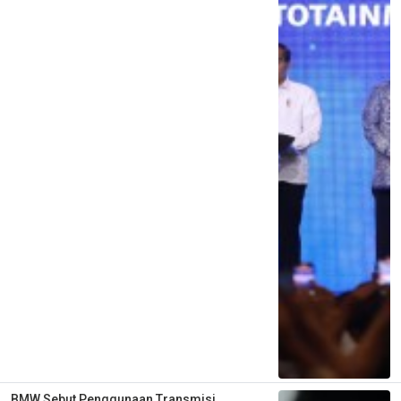
BMW Sebut Penggunaan Transmisi