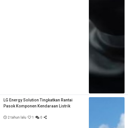
LG Energy Solution Tingkatkan Rantai
Pasok Komponen Kendaraan Listrik
2 tahun lalu
1
0