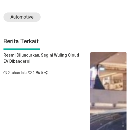
Automotive
Berita Terkait
Resmi Diluncurkan, Segini Wuling Cloud
EV Dibanderol
2 tahun lalu
2
0