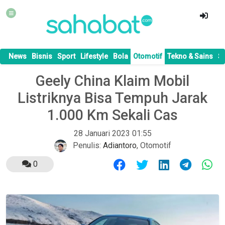
News
Bisnis
Sport
Lifestyle
Bola
Otomotif
Tekno & Sains
S
Geely China Klaim Mobil
Listriknya Bisa Tempuh Jarak
1.000 Km Sekali Cas
28 Januari 2023 01:55
Penulis:
Adiantoro
,
Otomotif
0