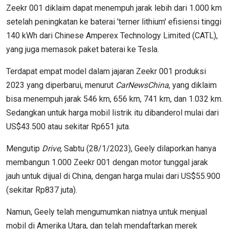
Zeekr 001 diklaim dapat menempuh jarak lebih dari 1.000 km
setelah peningkatan ke baterai 'terner lithium' efisiensi tinggi
140 kWh dari Chinese Amperex Technology Limited (CATL),
yang juga memasok paket baterai ke Tesla.
Terdapat empat model dalam jajaran Zeekr 001 produksi
2023 yang diperbarui, menurut
CarNewsChina
, yang diklaim
bisa menempuh jarak 546 km, 656 km, 741 km, dan 1.032 km.
Sedangkan untuk harga mobil listrik itu dibanderol mulai dari
US$43.500 atau sekitar Rp651 juta.
Mengutip
Drive
, Sabtu (28/1/2023), Geely dilaporkan hanya
membangun 1.000 Zeekr 001 dengan motor tunggal jarak
jauh untuk dijual di China, dengan harga mulai dari US$55.900
(sekitar Rp837 juta).
Namun, Geely telah mengumumkan niatnya untuk menjual
mobil di Amerika Utara, dan telah mendaftarkan merek