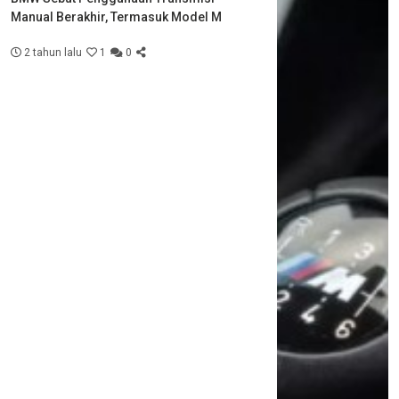
Manual Berakhir, Termasuk Model M
2 tahun lalu
1
0