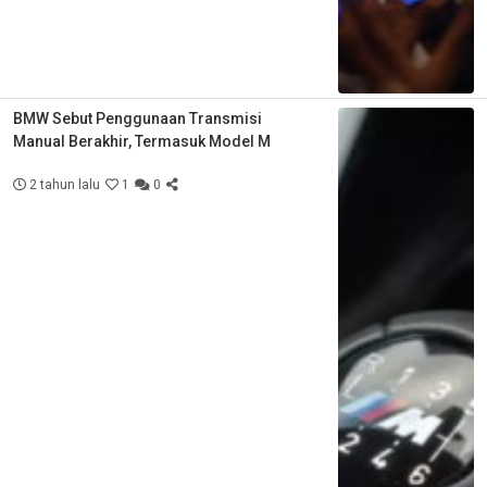
BMW Sebut Penggunaan Transmisi
Manual Berakhir, Termasuk Model M
2 tahun lalu
1
0