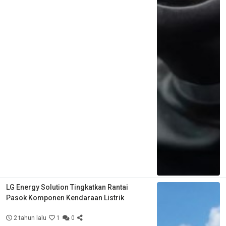
LG Energy Solution Tingkatkan Rantai
Pasok Komponen Kendaraan Listrik
2 tahun lalu
1
0