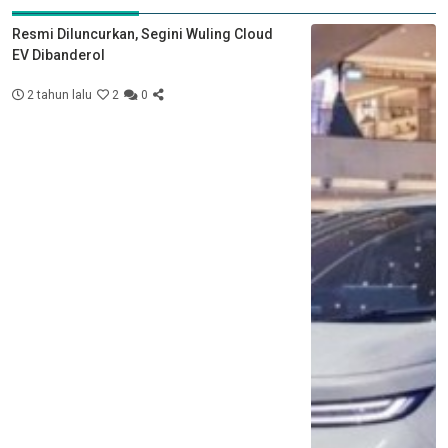
Resmi Diluncurkan, Segini Wuling Cloud
EV Dibanderol
2 tahun lalu
2
0