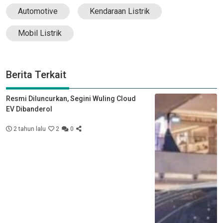
Automotive
Kendaraan Listrik
Mobil Listrik
Berita Terkait
Resmi Diluncurkan, Segini Wuling Cloud
EV Dibanderol
2 tahun lalu
2
0