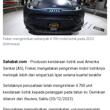
Fisker mengirimkan sebanyak 4.700 mobil listrik pada 2023.
(Istimewa)
Sahabat.com
- Produsen kendaraan listrik asal Amerika
Serikat (AS), Fisker, mengatakan pengiriman mobil listriknya
melonjak lebih dari empat kali lipat selama kuartal terakhir.
Setidaknya perusahaan telah mengirimkan 4.700 unit
kendaraan listrik kepada pelanggan pada tahun ini. Demikian
dilansir dari
Reuters
, Sabtu (30/12/2023).
Perusahaan menyebutkan, peningkatan
volume
penjualan