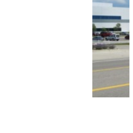
PT TAM Gelar Recall, Pemilik Mobil Ini