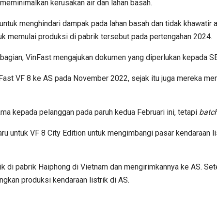
 meminimalkan kerusakan air dan lahan basah.
untuk menghindari dampak pada lahan basah dan tidak khawatir 
uk memulai produksi di pabrik tersebut pada pertengahan 2024.
bagian, VinFast mengajukan dokumen yang diperlukan kepada S
nFast VF 8 ke AS pada November 2022, sejak itu juga mereka m
a kepada pelanggan pada paruh kedua Februari ini, tetapi
batc
u untuk VF 8 City Edition untuk mengimbangi pasar kendaraan li
rik di pabrik Haiphong di Vietnam dan mengirimkannya ke AS. Sete
an produksi kendaraan listrik di AS.