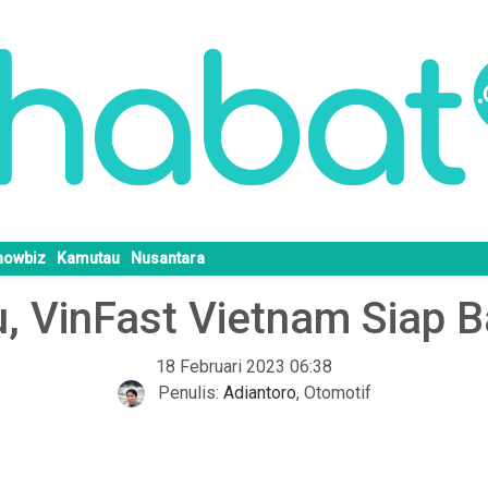
howbiz
Kamutau
Nusantara
, VinFast Vietnam Siap B
18 Februari 2023 06:38
Penulis:
Adiantoro
,
Otomotif