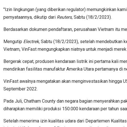
"Izin lingkungan (yang diberikan regulator) memungkinkan kami
pernyataannya, dikutip dari
Reuters
, Sabtu (18/2/2023).
Berdasarkan dokumen pendaftaran, perusahaan Vietnam itu men
Mengutip
Electrek
, Sabtu (18/2/2023), setelah mendebutkan ke
Vietnam, VinFast mengungkapkan niatnya untuk menjadi merek 
Bergerak cepat, produsen kendaraan listrik ini pertama kali
mendirikan fasilitas manufaktur Amerika Utara pertamanya di n
VinFast awalnya mengatakan akan menginvestasikan hingga US$
September 2022.
Pada Juli, Chatham County dan negara bagian menyerahkan paket
diharapkan memiliki produksi 150.000 kendaraan per tahun sa
Setelah menerima izin kualitas udara dari Departemen Kualita