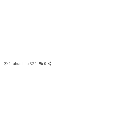
2 tahun lalu
1
0