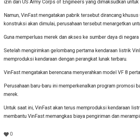
izin dari US Army Corps of Engineers yang dimaksudkan untuk
Namun, VinFast mengatakan pabrik tersebut dirancang khusus 
konstruksi akan dimulai, perusahaan tersebut menargetkan unt
Guna memperluas merek dan akses ke sumber daya di negara 
Setelah mengirimkan gelombang pertama kendaraan listrik Vi
memproduksi kendaraan dengan perangkat lunak terbaru.
VinFast mengatakan berencana menyerahkan model VF 8 pertam
Perusahaan baru-baru ini memperkenalkan program promosi bar
merek.
Untuk saat ini, VinFast akan terus memproduksi kendaraan list
membantu VinFast memangkas biaya pengiriman dan merampingk
0