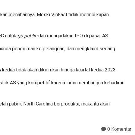
akan menahannya. Meski VinFast tidak merinci kapan
EC untuk
go public
dan mengadakan IPO di pasar AS.
enunda pengiriman ke pelanggan, dan mengklaim sedang
h
kedua tidak akan dikirimkan hingga kuartal kedua 2023.
strik AS yang kompetitif karena ingin membangun kehadiran
lah pabrik North Carolina berproduksi, maka itu akan
0 Komentar