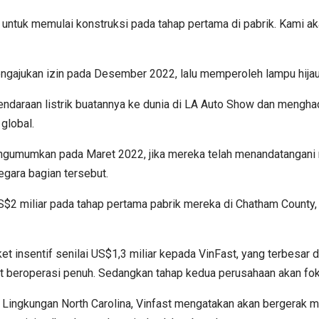
 untuk memulai konstruksi pada tahap pertama di pabrik. Kami a
gajukan izin pada Desember 2022, lalu memperoleh lampu hijau
ndaraan listrik buatannya ke dunia di LA Auto Show dan menghadi
global.
 mengumumkan pada Maret 2022, jika mereka telah menandatangan
egara bagian tersebut.
2 miliar pada tahap pertama pabrik mereka di Chatham County, 
 insentif senilai US$1,3 miliar kepada VinFast, yang terbesar d
at beroperasi penuh. Sedangkan tahap kedua perusahaan akan fok
s Lingkungan North Carolina, Vinfast mengatakan akan bergerak 