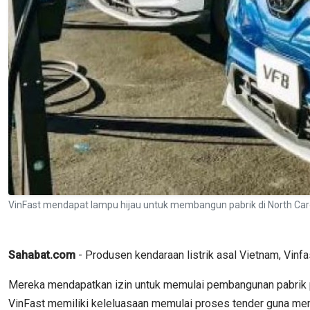
VinFast mendapat lampu hijau untuk membangun pabrik di North Carol
Sahabat.com
- Produsen kendaraan listrik asal Vietnam, Vinf
Mereka mendapatkan izin untuk memulai pembangunan pabrik perak
VinFast memiliki keleluasaan memulai proses tender guna me