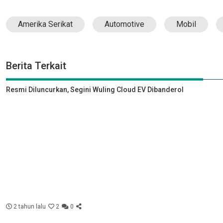
Amerika Serikat
Automotive
Mobil
Berita Terkait
Resmi Diluncurkan, Segini Wuling Cloud EV Dibanderol
2 tahun lalu
2
0