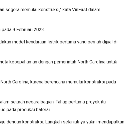
kan segera memulai konstruksi," kata VinFast dalam
 pada 9 Februari 2023.
rkan model kendaraan listrik pertama yang pernah dijual di
i nota kesepahaman dengan pemerintah North Carolina untuk
North Carolina, karena berencana memulai konstruksi pada
alam sejarah negara bagian. Tahap pertama proyek itu
us pada produksi baterai.
maju dengan konstruksi. Langkah selanjutnya yakni mendapatkan