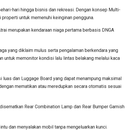
ehari-hari hingga bisnis dan rekreasi. Dengan konsep Multi-
ai properti untuk memenuhi keinginan pengguna.
Atrai merupakan kendaraan niaga pertama berbasis DNGA
naga yang diklaim mulus serta pengalaman berkendara yang
an untuk memonitor kondisi lalu lintas belakang melalui kaca
agasi luas dan Luggage Board yang dapat menampung maksimal
tur dengan mematikan atau meredupkan secara otomatis sesuai
rai disematkan Rear Combination Lamp dan Rear Bumper Garnish
intu dan menyalakan mobil tanpa mengeluarkan kunci.