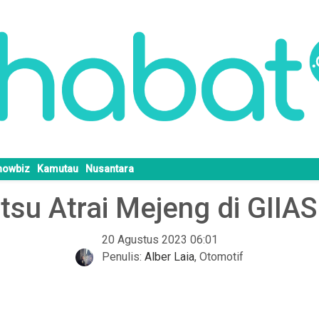
howbiz
Kamutau
Nusantara
tsu Atrai Mejeng di GIIA
20 Agustus 2023 06:01
Penulis:
Alber Laia
,
Otomotif