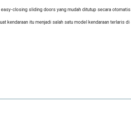
and easy-closing sliding doors yang mudah ditutup secara otomatis
buat kendaraan itu menjadi salah satu model kendaraan terlaris