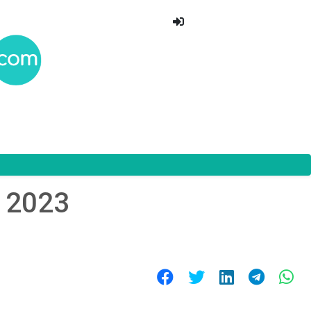
S 2023