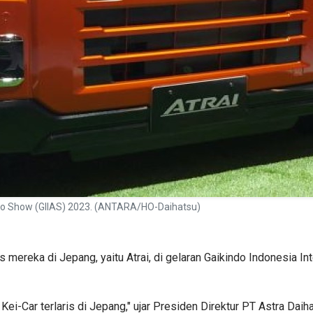
Auto Show (GIIAS) 2023. (ANTARA/HO-Daihatsu)
s mereka di Jepang, yaitu Atrai, di gelaran Gaikindo Indonesia I
ei-Car terlaris di Jepang," ujar Presiden Direktur PT Astra Daih