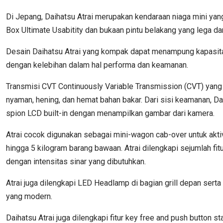
Di Jepang, Daihatsu Atrai merupakan kendaraan niaga mini yang
Box Ultimate Usabitity dan bukaan pintu belakang yang lega da
Desain Daihatsu Atrai yang kompak dapat menampung kapasita
dengan kelebihan dalam hal performa dan keamanan.
Transmisi CVT Continuously Variable Transmission (CVT) yang
nyaman, hening, dan hemat bahan bakar. Dari sisi keamanan, Dai
spion LCD built-in dengan menampilkan gambar dari kamera.
Atrai cocok digunakan sebagai mini-wagon cab-over untuk akt
hingga 5 kilogram barang bawaan. Atrai dilengkapi sejumlah f
dengan intensitas sinar yang dibutuhkan.
Atrai juga dilengkapi LED Headlamp di bagian grill depan ser
yang modern.
Daihatsu Atrai juga dilengkapi fitur key free and push butt