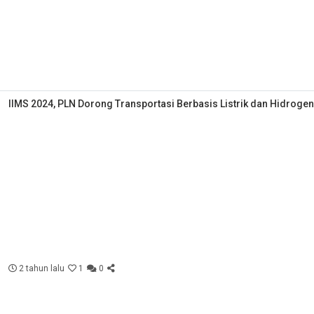
IIMS 2024, PLN Dorong Transportasi Berbasis Listrik dan Hidrogen
2 tahun lalu
1
0