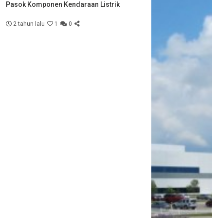
Pasok Komponen Kendaraan Listrik
2 tahun lalu
1
0