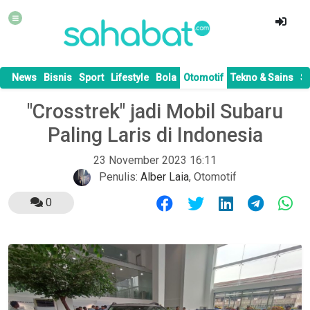
News
Bisnis
Sport
Lifestyle
Bola
Otomotif
Tekno & Sains
S
"Crosstrek" jadi Mobil Subaru
Paling Laris di Indonesia
23 November 2023 16:11
Penulis:
Alber Laia
,
Otomotif
0