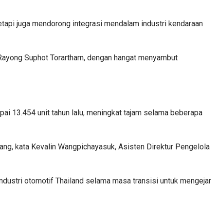
etapi juga mendorong integrasi mendalam industri kendaraan
i Rayong Suphot Torartharn, dengan hangat menyambut
apai 13.454 unit tahun lalu, meningkat tajam selama beberapa
pang, kata Kevalin Wangpichayasuk, Asisten Direktur Pengelola
industri otomotif Thailand selama masa transisi untuk mengejar