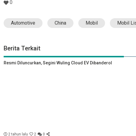
0
Automotive
China
Mobil
Mobil Lis
Berita Terkait
Resmi Diluncurkan, Segini Wuling Cloud EV Dibanderol
2 tahun lalu
2
0