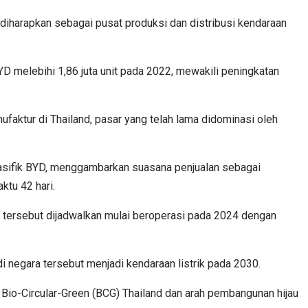
i diharapkan sebagai pusat produksi dan distribusi kendaraan
YD melebihi 1,86 juta unit pada 2022, mewakili peningkatan
ktur di Thailand, pasar yang telah lama didominasi oleh
Pasifik BYD, menggambarkan suasana penjualan sebagai
ktu 42 hari.
 tersebut dijadwalkan mulai beroperasi pada 2024 dengan
i negara tersebut menjadi kendaraan listrik pada 2030.
Bio-Circular-Green (BCG) Thailand dan arah pembangunan hijau