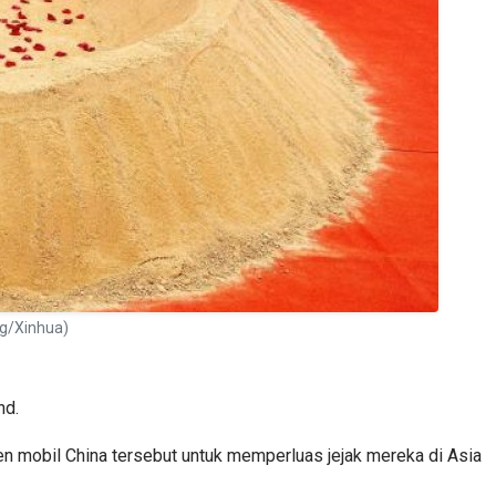
ng/Xinhua)
nd.
n mobil China tersebut untuk memperluas jejak mereka di Asia