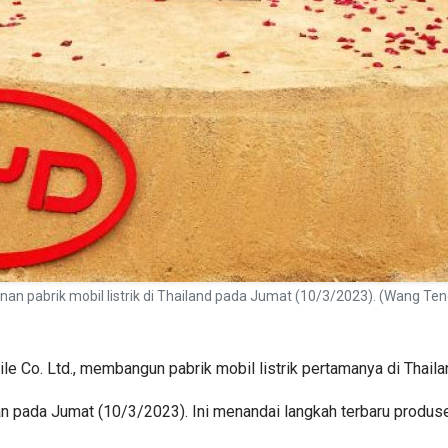
pabrik mobil listrik di Thailand pada Jumat (10/3/2023). (Wang Te
e Co. Ltd., membangun pabrik mobil listrik pertamanya di Thaila
n pada Jumat (10/3/2023). Ini menandai langkah terbaru produse