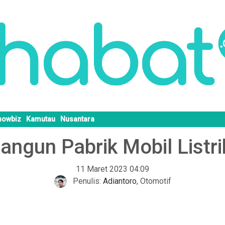
howbiz
Kamutau
Nusantara
ngun Pabrik Mobil Listri
11 Maret 2023 04:09
Penulis:
Adiantoro
,
Otomotif