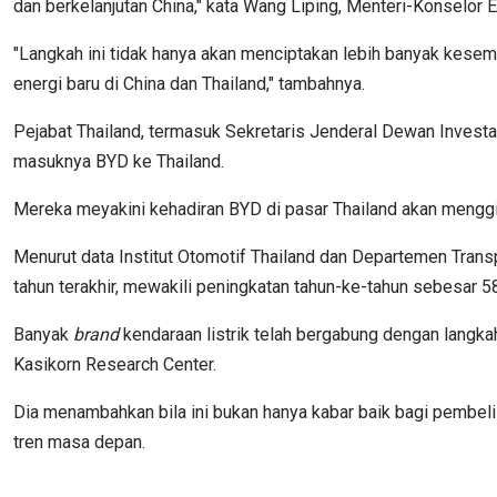
dan berkelanjutan China," kata Wang Liping, Menteri-Konselor
"Langkah ini tidak hanya akan menciptakan lebih banyak kese
energi baru di China dan Thailand," tambahnya.
Pejabat Thailand, termasuk Sekretaris Jenderal Dewan Investa
masuknya BYD ke Thailand.
Mereka meyakini kehadiran BYD di pasar Thailand akan menggiat
Menurut data Institut Otomotif Thailand dan Departemen Transpo
tahun terakhir, mewakili peningkatan tahun-ke-tahun sebesar 5
Banyak
brand
kendaraan listrik telah bergabung dengan langka
Kasikorn Research Center.
Dia menambahkan bila ini bukan hanya kabar baik bagi pembeli m
tren masa depan.