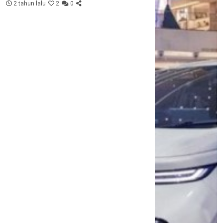
2 tahun lalu
2
0