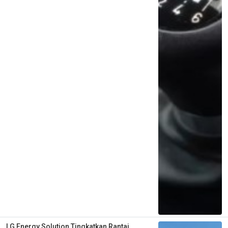
LG Energy Solution Tingkatkan Rantai