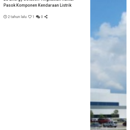
Pasok Komponen Kendaraan Listrik
2 tahun lalu
1
0