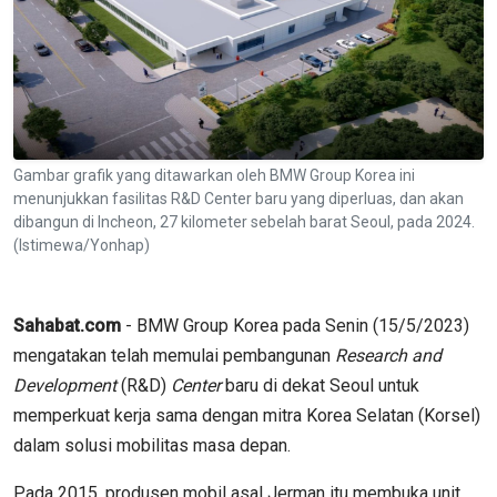
Gambar grafik yang ditawarkan oleh BMW Group Korea ini
menunjukkan fasilitas R&D Center baru yang diperluas, dan akan
dibangun di Incheon, 27 kilometer sebelah barat Seoul, pada 2024.
(Istimewa/Yonhap)
Sahabat.com
- BMW Group Korea pada Senin (15/5/2023)
mengatakan telah memulai pembangunan
Research and
Development
(R&D)
Center
baru di dekat Seoul untuk
memperkuat kerja sama dengan mitra Korea Selatan (Korsel)
dalam solusi mobilitas masa depan.
Pada 2015, produsen mobil asal Jerman itu membuka unit