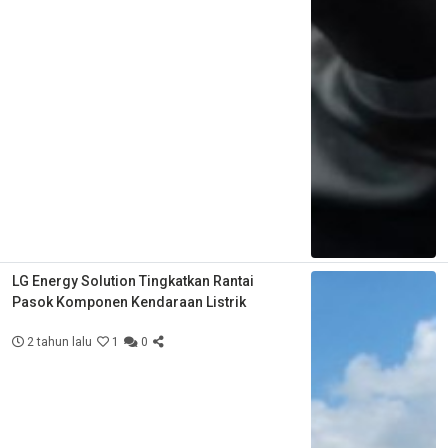
LG Energy Solution Tingkatkan Rantai
Pasok Komponen Kendaraan Listrik
2 tahun lalu
1
0