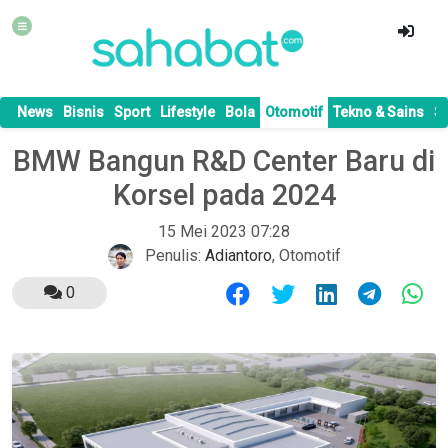
News
Bisnis
Sport
Lifestyle
Bola
Otomotif
Tekno & Sains
S
BMW Bangun R&D Center Baru di
Korsel pada 2024
15 Mei 2023 07:28
Penulis:
Adiantoro
,
Otomotif
0