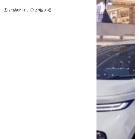
2 tahun lalu
2
0