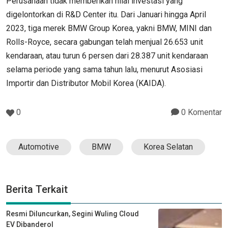
Perusahaan tidak memberikan nilai investasi yang
digelontorkan di R&D Center itu. Dari Januari hingga April
2023, tiga merek BMW Group Korea, yakni BMW, MINI dan
Rolls-Royce, secara gabungan telah menjual 26.653 unit
kendaraan, atau turun 6 persen dari 28.387 unit kendaraan
selama periode yang sama tahun lalu, menurut Asosiasi
Importir dan Distributor Mobil Korea (KAIDA).
0
0 Komentar
Automotive
BMW
Korea Selatan
Berita Terkait
Resmi Diluncurkan, Segini Wuling Cloud
EV Dibanderol