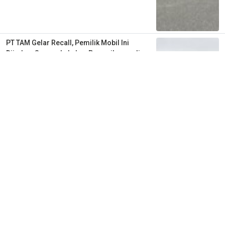
PT TAM Gelar Recall, Pemilik Mobil Ini
Diimbau Segera Lakukan Pemeriksaan di
Bengkel Resmi
2 tahun lalu
1
0