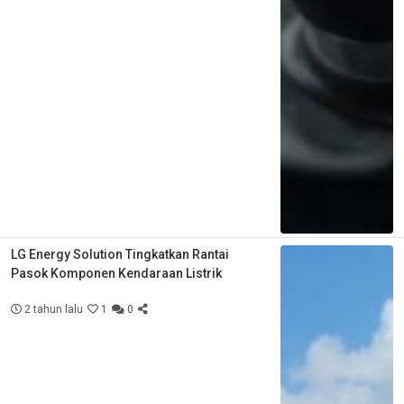
LG Energy Solution Tingkatkan Rantai
Pasok Komponen Kendaraan Listrik
2 tahun lalu
1
0