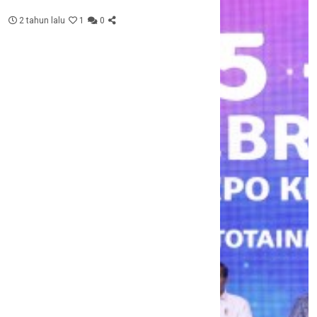
2 tahun lalu
1
0