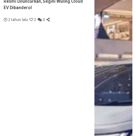
Resmi Diluncurkan, Segini Wuling Cloud
EV Dibanderol
2 tahun lalu
2
0