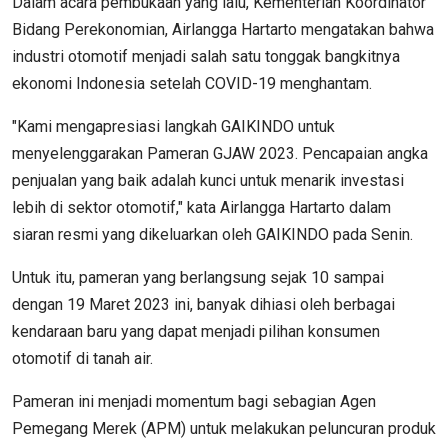
Dalam acara pembukaan yang lalu, Kementerian Koordinator
Bidang Perekonomian, Airlangga Hartarto mengatakan bahwa
industri otomotif menjadi salah satu tonggak bangkitnya
ekonomi Indonesia setelah COVID-19 menghantam.
"Kami mengapresiasi langkah GAIKINDO untuk
menyelenggarakan Pameran GJAW 2023. Pencapaian angka
penjualan yang baik adalah kunci untuk menarik investasi
lebih di sektor otomotif," kata Airlangga Hartarto dalam
siaran resmi yang dikeluarkan oleh GAIKINDO pada Senin.
Untuk itu, pameran yang berlangsung sejak 10 sampai
dengan 19 Maret 2023 ini, banyak dihiasi oleh berbagai
kendaraan baru yang dapat menjadi pilihan konsumen
otomotif di tanah air.
Pameran ini menjadi momentum bagi sebagian Agen
Pemegang Merek (APM) untuk melakukan peluncuran produk