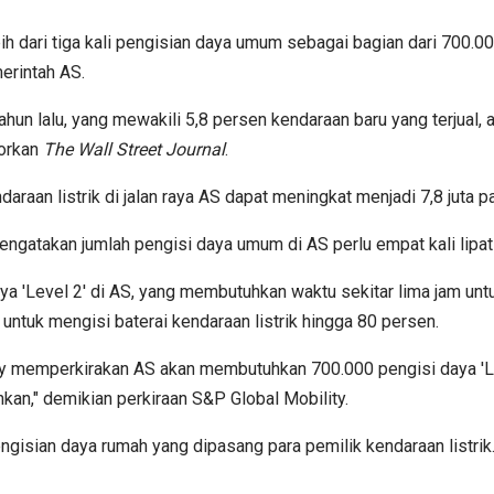
bih dari tiga kali pengisian daya umum sebagai bagian dari 700
erintah AS.
ahun lalu, yang mewakili 5,8 persen kendaraan baru yang terjual
porkan
The
Wall Street Journal
.
araan listrik di jalan raya AS dapat meningkat menjadi 7,8 juta
engatakan jumlah pengisi daya umum di AS perlu empat kali lipat
aya 'Level 2' di AS, yang membutuhkan waktu sekitar lima jam unt
untuk mengisi baterai kendaraan listrik hingga 80 persen.
y memperkirakan AS akan membutuhkan 700.000 pengisi daya 'Level
kan," demikian perkiraan S&P Global Mobility.
isian daya rumah yang dipasang para pemilik kendaraan listrik