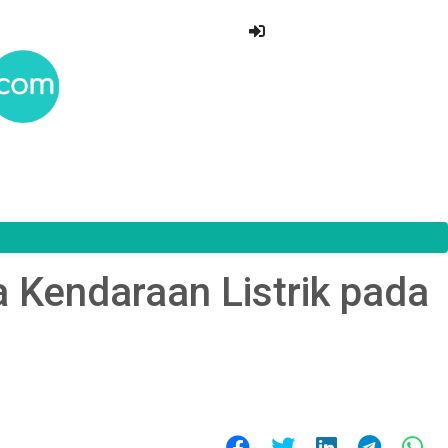
 Kendaraan Listrik pada