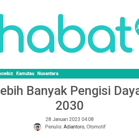
howbiz
Kamutau
Nusantara
Lebih Banyak Pengisi Daya
2030
28 Januari 2023 04:08
Penulis:
Adiantoro
,
Otomotif