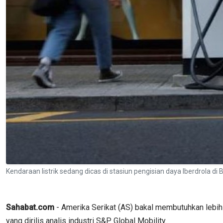
Kendaraan listrik sedang dicas di stasiun pengisian daya Iberdrola di
Sahabat.com
- Amerika Serikat (AS) bakal membutuhkan lebih d
yang dirilis analis industri S&P Global Mobility.