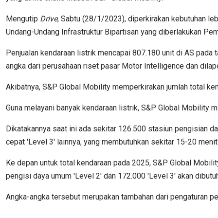
Mengutip
Drive
, Sabtu (28/1/2023), diperkirakan kebutuhan le
Undang-Undang Infrastruktur Bipartisan yang diberlakukan Pem
Penjualan kendaraan listrik mencapai 807.180 unit di AS pada t
angka dari perusahaan riset pasar Motor Intelligence dan dila
Akibatnya, S&P Global Mobility memperkirakan jumlah total kend
Guna melayani banyak kendaraan listrik, S&P Global Mobility m
Dikatakannya saat ini ada sekitar 126.500 stasiun pengisian d
cepat 'Level 3' lainnya, yang membutuhkan sekitar 15-20 menit 
Ke depan untuk total kendaraan pada 2025, S&P Global Mobilit
pengisi daya umum 'Level 2' dan 172.000 'Level 3' akan dibutuh
Angka-angka tersebut merupakan tambahan dari pengaturan peng