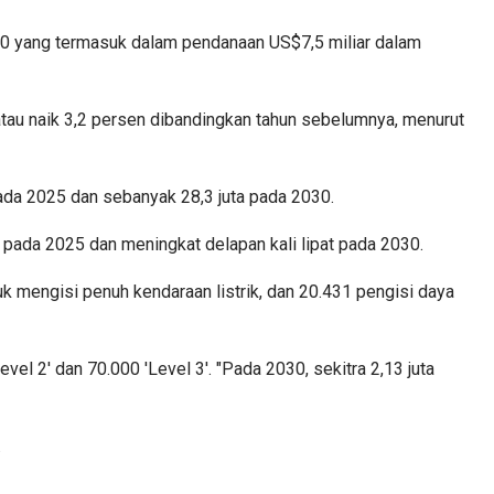
.000 yang termasuk dalam pendanaan US$7,5 miliar dalam
, atau naik 3,2 persen dibandingkan tahun sebelumnya, menurut
 pada 2025 dan sebanyak 28,3 juta pada 2030.
 pada 2025 dan meningkat delapan kali lipat pada 2030.
uk mengisi penuh kendaraan listrik, dan 20.431 pengisi daya
 2' dan 70.000 'Level 3'. "Pada 2030, sekitra 2,13 juta
.