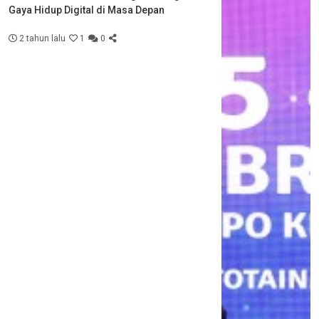
Gaya Hidup Digital di Masa Depan
2 tahun lalu
1
0