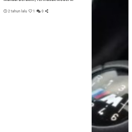
2 tahun lalu
1
0