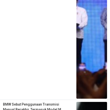
BMW Sebut Penggunaan Transmisi
Manual Berakhir, Termasuk Model M