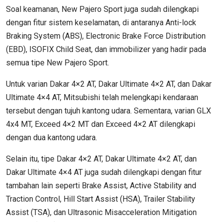
Soal keamanan, New Pajero Sport juga sudah dilengkapi
dengan fitur sistem keselamatan, di antaranya Anti-lock
Braking System (ABS), Electronic Brake Force Distribution
(EBD), ISOFIX Child Seat, dan immobilizer yang hadir pada
semua tipe New Pajero Sport.
Untuk varian Dakar 4×2 AT, Dakar Ultimate 4×2 AT, dan Dakar
Ultimate 4×4 AT, Mitsubishi telah melengkapi kendaraan
tersebut dengan tujuh kantong udara. Sementara, varian GLX
4x4 MT, Exceed 4×2 MT dan Exceed 4×2 AT dilengkapi
dengan dua kantong udara.
Selain itu, tipe Dakar 4×2 AT, Dakar Ultimate 4×2 AT, dan
Dakar Ultimate 4×4 AT juga sudah dilengkapi dengan fitur
tambahan lain seperti Brake Assist, Active Stability and
Traction Control, Hill Start Assist (HSA), Trailer Stability
Assist (TSA), dan Ultrasonic Misacceleration Mitigation