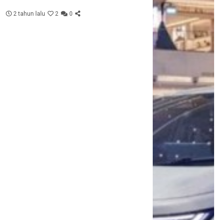
2 tahun lalu
2
0