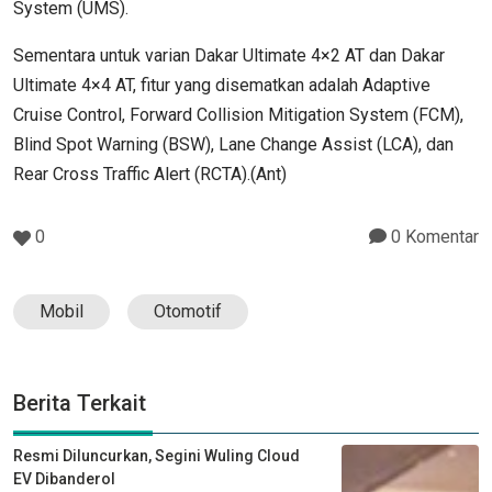
System (UMS).
Sementara untuk varian Dakar Ultimate 4×2 AT dan Dakar
Ultimate 4×4 AT, fitur yang disematkan adalah Adaptive
Cruise Control, Forward Collision Mitigation System (FCM),
Blind Spot Warning (BSW), Lane Change Assist (LCA), dan
Rear Cross Traffic Alert (RCTA).(Ant)
0
0 Komentar
Mobil
Otomotif
Berita Terkait
Resmi Diluncurkan, Segini Wuling Cloud
EV Dibanderol