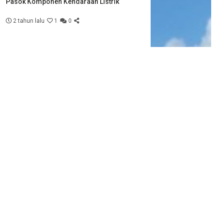
Pasok Komponen Kendaraan Listrik
2 tahun lalu
1
0